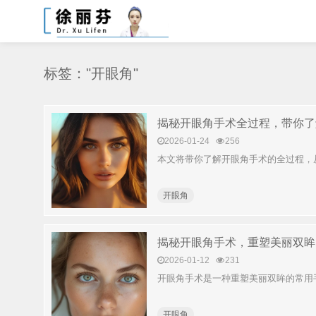
标签："开眼角​"
揭秘开眼角手术全过程，带你了
2026-01-24
256
本文将带你了解开眼角手术的全过程，
开眼角​
揭秘开眼角手术，重塑美丽双眸
2026-01-12
231
开眼角手术是一种重塑美丽双眸的常用
开眼角​