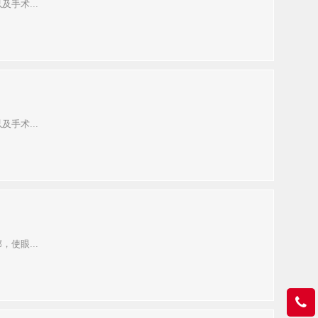
手术...
手术...
使眼...