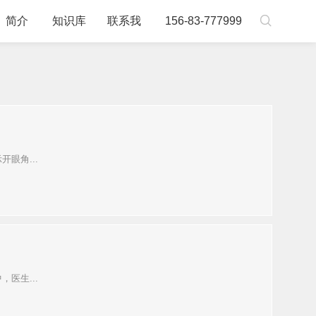

简介
知识库
联系我
156-83-777999
眼角...
医生...