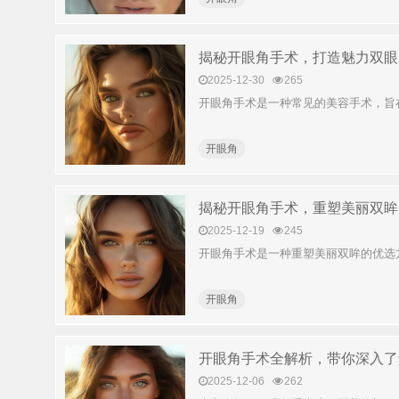
揭秘开眼角手术，打造魅力双眼
2025-12-30
265
开眼角手术是一种常见的美容手术，旨
开眼角​
揭秘开眼角手术，重塑美丽双眸
2025-12-19
245
开眼角手术是一种重塑美丽双眸的优选
开眼角​
开眼角手术全解析，带你深入了
2025-12-06
262