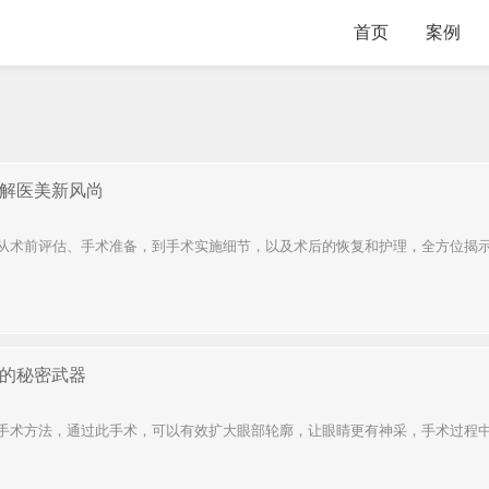
首页
案例
解医美新风尚
从术前评估、手术准备，到手术实施细节，以及术后的恢复和护理，全方位揭示开
的秘密武器
手术方法，通过此手术，可以有效扩大眼部轮廓，让眼睛更有神采，手术过程中，