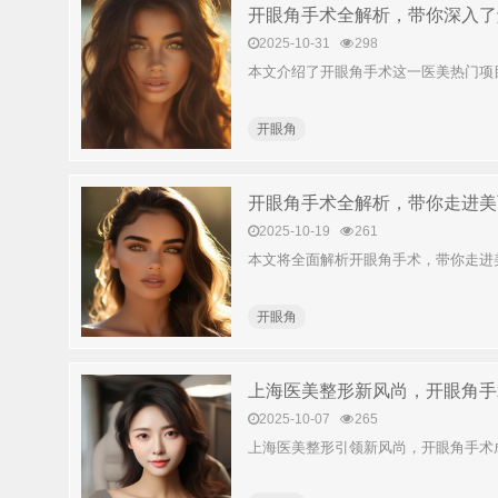
开眼角手术全解析，带你深入了
2025-10-31
298
本文介绍了开眼角手术这一医美热门项
开眼角​
开眼角手术全解析，带你走进美
2025-10-19
261
本文将全面解析开眼角手术，带你走进
开眼角​
上海医美整形新风尚，开眼角手
2025-10-07
265
上海医美整形引领新风尚，开眼角手术