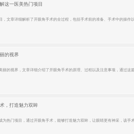
解这一医美热门项目
目，文章详细解析了开眼角手术的全过程，包括手术前的准备、手术中的操作以及
丽的视界
美丽的视界，文章详细介绍了开眼角手术的原理、过程以及注意事项，通过这篇文
术，打造魅力双眸
成为热门项目，通过开眼角手术，能够打造魅力双眸，让眼睛更有神采，该手术通