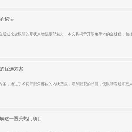
的秘诀
在通过改变眼睛的形状来增强眼部魅力，本文将揭示开眼角手术的全过程，包括手
的优选方案
方案，通过手术切开眼角部位的内眦赘皮，增加眼裂的长度，使眼睛看起来更大更
解这一医美热门项目