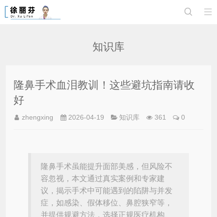


知识库
隆鼻手术血泪教训！这些避坑指南请收
好
zhengxing
2026-04-19
知识库
361
0
隆鼻手术虽能提升面部美感，但风险不
容忽视，本文通过真实案例和专家建
议，揭示手术中可能遇到的陷阱与并发
症，如感染、假体移位、鼻腔狭窄等，
并提供规避方法，选择正规医疗机构、