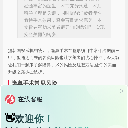
经验丰富的医生、术前充分沟通、术后
科学护理是关键，同时提醒消费者理性
看待手术效果，避免盲目追求完美，本
文旨在帮助求美者避开“血泪教训”，实现
安全美丽的转变。
据韩国权威机构统计，隆鼻手术在整形项目中常年占据前三
甲，但随之而来的各类风险也让求美者们忧心忡忡，今天就
让我们一起来了解隆鼻手术的风险及规避方法,让你的美丽
升级之路少些波折。
隆鼻手术常见风险
感染风险
感染是任何手术都可能面临的问题，隆鼻手术也不例外，如
果手术环境不达标，或者术后护理不当，细菌就可能乘虚而
入，感染不仅会导致红肿疼痛，严重时还可能影响鼻部功
能,甚至需要二次手术修复。