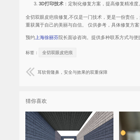
3D打印技术
：定制化修复方案，提高修复精准度
全切双眼皮疤痕修复,不仅是一门技术，更是一份责任
重获属于自己的美丽与自信。 仅供参考，具体修复方
预约
上海徐丽芬
院长面诊咨询。提供多种联系方式与便
标签：
全切双眼皮疤痕
耳软骨隆鼻，安全与效果的双重保障
猜你喜欢