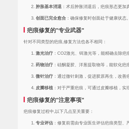
肿胀基本消退
：术后肿胀消退后，疤痕形态更加
创面已完全愈合
：确保修复时创面处于健康状态
疤痕修复的"专业武器"
针对不同类型的疤痕,修复方法也各不相同：
激光治疗
：CO2激光、铒激光等，能精确去除疤
药物治疗
：硅酮凝胶、洋葱提取物等，能软化疤
微针治疗
：通过微针刺激，促进胶原再生，改善
皮瓣移植
：对于严重疤痕，可通过皮瓣移植，实
疤痕修复的"注意事项"
疤痕修复过程中,以下几点至关重要：
专业评估
：修复前需由专业医生评估疤痕类型、