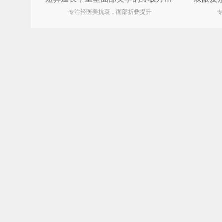
专注轻医美抗衰，面部折叠提升