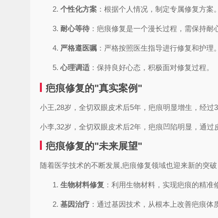
个性化方案
：根据个人情况，制定专属修复方案
耐心等待
：疤痕修复是一个漫长过程，需保持耐
严格遵医嘱
：严格按照医生指导进行修复和护理
心理调适
：保持良好心态，积极面对修复过程。
疤痕修复的"真实案例"
小王,28岁，全切双眼皮术后5年，疤痕明显增生，经
小李,32岁，全切双眼皮术后2年，疤痕凹陷明显，通
疤痕修复的"未来展望"
随着医学技术的不断发展,疤痕修复领域也迎来新的突破
生物材料修复
：利用生物材料，实现疤痕的精准
基因治疗
：通过基因技术，从根本上改善疤痕体