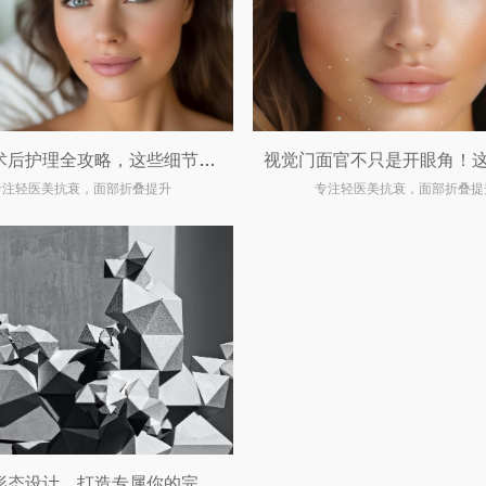
双眼皮术后护理全攻略，这些细节你一定要知道！
专注轻医美抗衰，面部折叠提升
专注轻医美抗衰，面部折叠提
双眼皮形态设计，打造专属你的完美眼眸