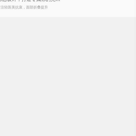
专注轻医美抗衰，面部折叠提升