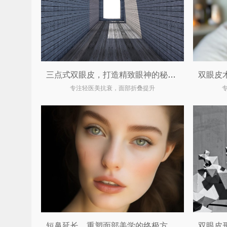
三点式双眼皮，打造精致眼神的秘密武器
专注轻医美抗衰，面部折叠提升
短鼻延长，重塑面部美学的终极方案！