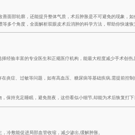
改善面部轮廓，还能提升整体气质，术后肿胀是不可避免的现象，如
惯等多个角度，全面解析双眼皮术后消肿的科学方法，帮助你快速恢
选择经验丰富的专业医生和正规医疗机构，能最大程度减少手术创伤,
存在炎症、过敏等问题，如有高血压、糖尿病等基础疾病,需提前控制
物，保持充足睡眠，避免熬夜，这些看似小细节,却能为术后恢复打下
主，冷敷能促进局部血管收缩，减少渗出,缓解肿胀。