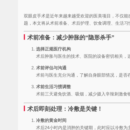
双眼皮手术是近年来越来越受欢迎的医美项目，不仅能
题，本文将从术前准备、术后护理、饮食调理、生活习
术前准备：减少肿胀的“隐形杀手”
选择正规医疗机构
术后肿胀与医生的技术、医院的设备密切相关，
术前评估与沟通
术前与医生充分沟通，了解自身眼部情况，是否
术前生活习惯调整
术前三天避免饮酒、吸烟，减少摄入辛辣刺激食
术后即刻处理：冷敷是关键！
冷敷的黄金时间
术后24小时内是消肿的关键期，此时应以冷敷为