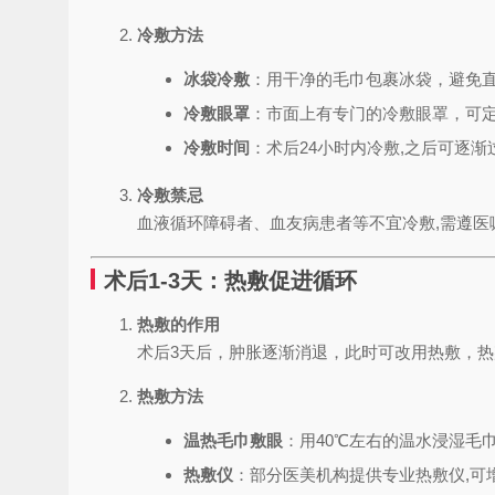
冷敷方法
冰袋冷敷
：用干净的毛巾包裹冰袋，避免直接
冷敷眼罩
：市面上有专门的冷敷眼罩，可
冷敷时间
：术后24小时内冷敷,之后可逐渐
冷敷禁忌
血液循环障碍者、血友病患者等不宜冷敷,需遵医
术后1-3天：热敷促进循环
热敷的作用
术后3天后，肿胀逐渐消退，此时可改用热敷，热
热敷方法
温热毛巾敷眼
：用40℃左右的温水浸湿毛巾
热敷仪
：部分医美机构提供专业热敷仪,可