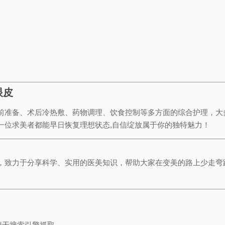
眼皮
前准备、术后冷热敷、药物调理、饮食控制等多方面的综合护理，大多
一位求美者都能早日恢复理想状态,自信绽放属于你的独特魅力！
，致力于分享科学、实用的医美知识，帮助大家在变美的路上少走弯
便于搜索引擎抓取。