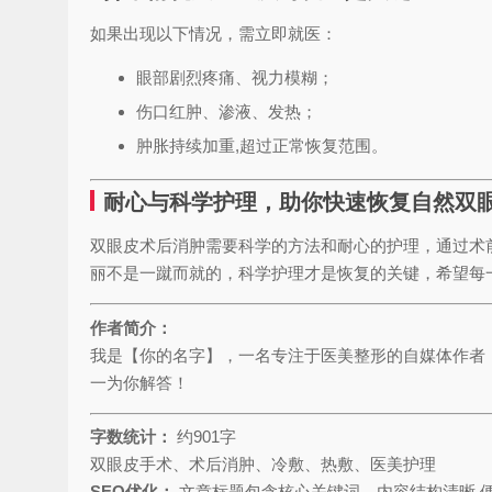
如果出现以下情况，需立即就医：
眼部剧烈疼痛、视力模糊；
伤口红肿、渗液、发热；
肿胀持续加重,超过正常恢复范围。
耐心与科学护理，助你快速恢复自然双
双眼皮术后消肿需要科学的方法和耐心的护理，通过术
丽不是一蹴而就的，科学护理才是恢复的关键，希望每
作者简介：
我是【你的名字】，一名专注于医美整形的自媒体作者
一为你解答！
字数统计：
约901字
双眼皮手术、术后消肿、冷敷、热敷、医美护理
SEO优化：
文章标题包含核心关键词，内容结构清晰,