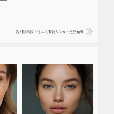
告别熊猫眼！这些祛眼袋方法你一定要知道