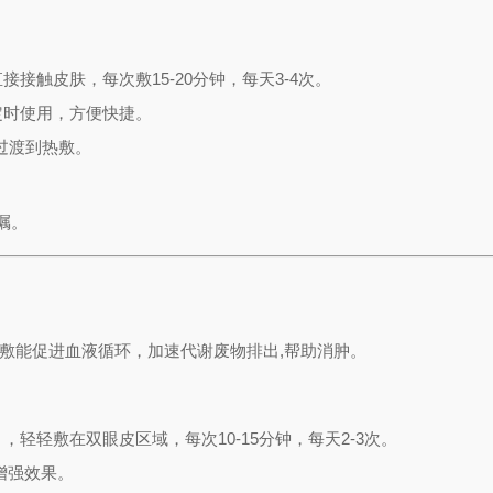
接触皮肤，每次敷15-20分钟，每天3-4次。
定时使用，方便快捷。
过渡到热敷。
嘱。
敷能促进血液循环，加速代谢废物排出,帮助消肿。
，轻轻敷在双眼皮区域，每次10-15分钟，每天2-3次。
增强效果。