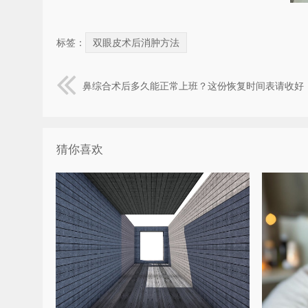
标签：
双眼皮术后消肿方法
鼻综合术后多久能正常上班？这份恢复时间表请收好
猜你喜欢