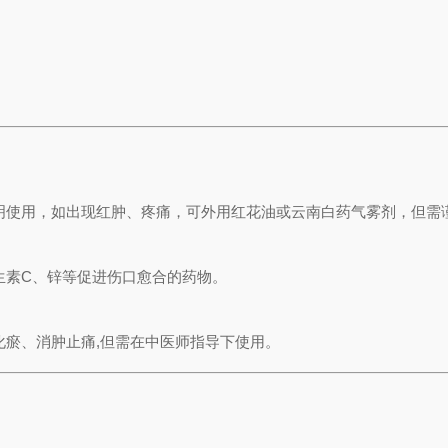
明使用，如出现红肿、疼痛，可外用红花油或云南白药气雾剂，但需谨
生素C、锌等促进伤口愈合的药物。
化瘀、消肿止痛,但需在中医师指导下使用。