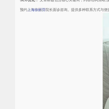
预约
上海徐丽芬
院长面诊咨询。提供多种联系方式与便