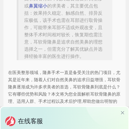
或
鼻翼缩小
的求美者，其主要优点包
括：效果持久稳定、触感自然、排异反
应极低，该手术也需在耳部进行取骨操
作，可能带来耳部不适或外观改变，且
整体手术时间相对较长，恢复期也需注
意，耳软骨隆鼻是追求自然美鼻的理想
选择之一，但需充分了解其优缺点并选
择经验丰富的医生进行操作。
在医美整形领域，隆鼻手术一直是备受关注的热门项目，尤
其是近年来，随着人们对自然美鼻的追求日益增强，耳软骨
隆鼻逐渐成为许多求美者的首选，耳软骨隆鼻到底是什么？
它有哪些优势和风险？本文将为您全面解析耳软骨隆鼻的原
理、适用人群、手术过程以及术后护理,帮助您做出明智的
决策。
什么是耳软骨隆鼻？