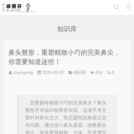


知识库
鼻头整形，重塑精致小巧的完美鼻尖，
你需要知道这些！
zhengxing
2026-05-07
知识库
314
0
，想要拥有精致小巧的完美鼻尖？鼻头
整形手术或许能帮你实现，这项手术主
要针对鼻头过大、形态圆钝或鼻翼过宽
等问题，通过缩小鼻头基底，调整鼻尖
形态，使其更显精致、立体，手术通常