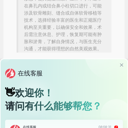
在鼻孔内或结合鼻小柱切口进行，可能
涉及软骨雕刻、缝合或自体软骨移植等
技术，选择经验丰富的医生和正规医疗
机构至关重要，以确保安全和效果，术
后需注意休息、护理，恢复期可能有肿
胀和淤青，了解自身情况，与医生充分
沟通，才能获得理想的自然美观效果。
在当今社会，鼻子作为面部的视觉中心，其形态直接影响着
一个人的面部美观和气质，一个高挺、小巧的鼻头，能够为
整个面部增添立体感和精致感，对于那些鼻头过大、形态不
佳的人来说，鼻头整形手术或许是一个不错的选择，本文将
为您详细介绍鼻头整形的相关知识，帮助您了解这项手术的
必要性、手术方式、注意事项以及术后护理，让您在追求美
丽的同时，也能安心、安全地完成手术。
什么是鼻头整形？