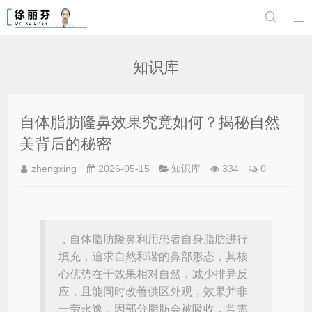


知识库
自体脂肪隆鼻效果究竟如何？揭秘自然
美背后的秘密
zhengxing
2026-05-15
知识库
334
0
，自体脂肪隆鼻利用患者自身脂肪进行
填充，追求自然和谐的鼻部形态，其核
心优势在于效果相对自然，减少排异反
应，且能同时改善供区外观，效果并非
一劳永逸，因部分脂肪会被吸收，常需