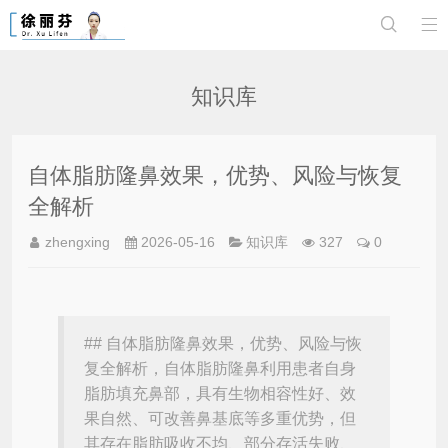


知识库
自体脂肪隆鼻效果，优势、风险与恢复
全解析
zhengxing
2026-05-16
知识库
327
0
## 自体脂肪隆鼻效果，优势、风险与恢
复全解析，自体脂肪隆鼻利用患者自身
脂肪填充鼻部，具有生物相容性好、效
果自然、可改善鼻基底等多重优势，但
其存在脂肪吸收不均、部分存活失败、