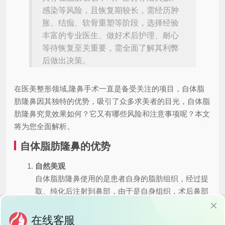
感染等风险，且恢复期较长，需经历肿
胀、结痂、软骨重塑等阶段，选择经验
丰富的专业医生、做好术后护理、耐心
等待恢复至关重要，需全面了解其利弊
后做出决策。
在医美整形领域,隆鼻手术一直是备受关注的项目，自体脂
肪隆鼻因其独特的优势，吸引了众多求美者的目光，自体脂
肪隆鼻究竟效果如何？它又有哪些风险和注意事项呢？本文
将为您全面解析。
自体脂肪隆鼻的优势
自然美观
自体脂肪隆鼻使用的是患者自身的脂肪组织，经过提
取、纯化后注射到鼻部，由于是自身组织，术后鼻部
形态自然，不会有异物感，也不会出现排异反应。
一举两得