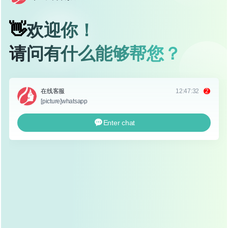
自体脂肪隆鼻不仅可以改善鼻部形态，还能同时进行
面部脂肪填充，如填充泪沟、法令纹等，达到面部整
体年轻化的效果。
恢复期短
相比传统的假体隆鼻，自体脂肪隆鼻的恢复期较短，
术后肿胀和疼痛感较轻，一般一周左右就能恢复日常
化妆和工作。
安全性高
自体脂肪隆鼻使用的是自身组织，不会出现排异反
应，安全性相对较高，脂肪组织中含有丰富的成纤维
细胞，能够促进鼻部组织的修复和再生。
自体脂肪隆鼻的效果
效果持久
自体脂肪隆鼻的效果因人而异，术后6个月左右，大
部分脂肪会吸收，但仍有部分脂肪会存活下来，维持