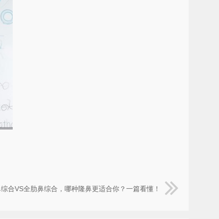
鼻综合VS全肋鼻综合，哪种隆鼻更适合你？一篇看懂！