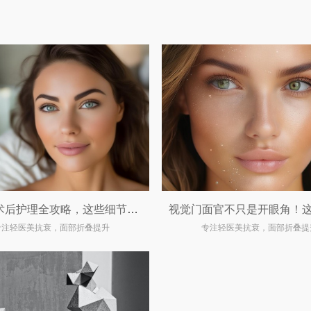
双眼皮术后护理全攻略，这些细节你一定要知道！
专注轻医美抗衰，面部折叠提升
专注轻医美抗衰，面部折叠提