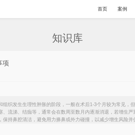
首页
案例
知识库
事项
和组织发生生理性肿胀的阶段，一般在术后1-3个月较为常见，
塞、流涕、结痂等，通常会在数周至数月内逐渐消退，若增生严
，保持鼻腔清洁，避免用力擤鼻或外力碰撞，以减少增生风险并