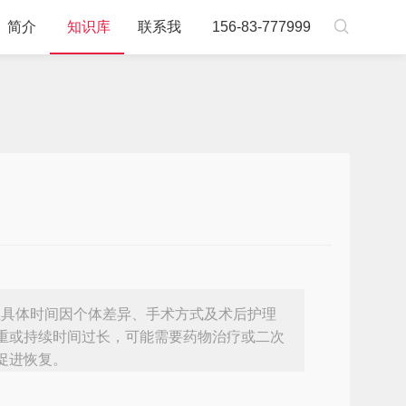

简介
知识库
联系我
156-83-777999
但具体时间因个体差异、手术方式及术后护理
重或持续时间过长，可能需要药物治疗或二次
促进恢复。