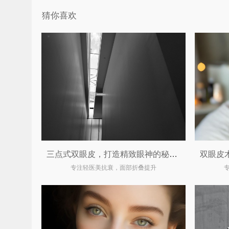
猜你喜欢
三点式双眼皮，打造精致眼神的秘密武器
专注轻医美抗衰，面部折叠提升