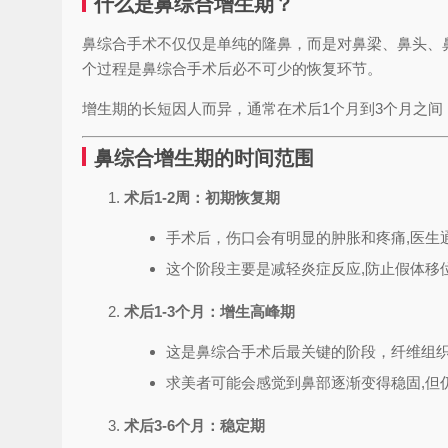
什么是鼻综合增生期？
鼻综合手术不仅仅是单纯的隆鼻，而是对鼻梁、鼻头、
个过程是鼻综合手术后必不可少的恢复环节。
增生期的长短因人而异，通常在术后1个月到3个月之
鼻综合增生期的时间范围
术后1-2周：初期恢复期
手术后，伤口会有明显的肿胀和疼痛,医生
这个阶段主要是减轻炎症反应,防止假体移
术后1-3个月：增生高峰期
这是鼻综合手术后最关键的阶段，纤维组织
求美者可能会感觉到鼻部逐渐变得稳固,但
术后3-6个月：稳定期