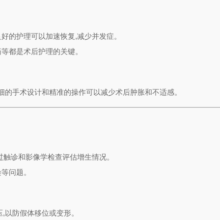
好的护理可以加速恢复,减少并发症。
药等都是术后护理的关键。
精细的手术设计和精准的操作可以减少术后肿胀和不适感。
过触诊和影像学检查评估增生情况。
染等问题。
,以防假体移位或变形。