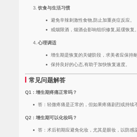
饮食与生活习惯
避免辛辣刺激性食物,防止加重炎症反应。
戒烟限酒，烟酒会影响组织修复,延缓恢复
心理调适
增生期是恢复的关键阶段，求美者应保持耐
保持良好的心态,有助于加快恢复速度。
常见问题解答
Q1：增生期疼痛正常吗？
答：轻微疼痛是正常的，但如果疼痛剧烈或持续不
Q2：增生期可以化妆吗？
答：术后初期应避免化妆，尤其是眼妆，以防感染