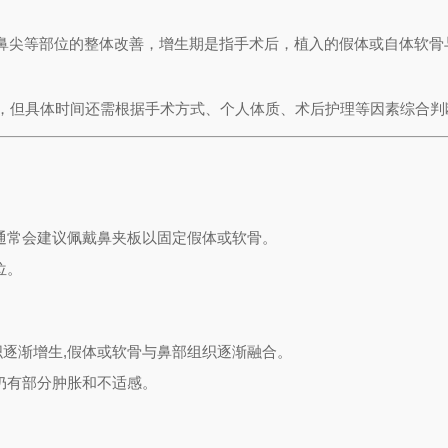
鼻尖等部位的整体改善，增生期是指手术后，植入的假体或自体软骨
间，但具体时间还需根据手术方式、个人体质、术后护理等因素综合判
通常会建议佩戴鼻夹板以固定假体或软骨。
位。
逐渐增生,假体或软骨与鼻部组织逐渐融合。
仍有部分肿胀和不适感。