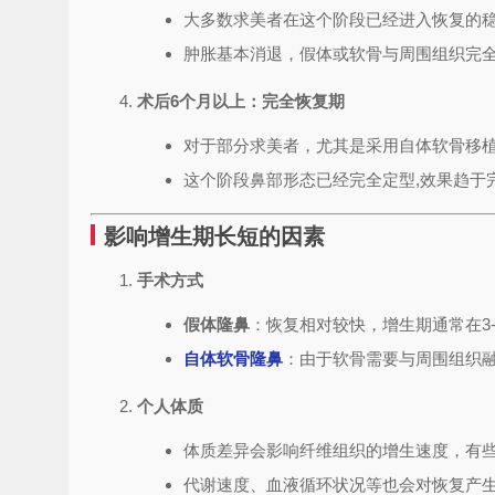
大多数求美者在这个阶段已经进入恢复的稳
肿胀基本消退，假体或软骨与周围组织完全
术后6个月以上：完全恢复期
对于部分求美者，尤其是采用自体软骨移植
这个阶段鼻部形态已经完全定型,效果趋于
影响增生期长短的因素
手术方式
假体隆鼻
：恢复相对较快，增生期通常在3-
自体软骨隆鼻
：由于软骨需要与周围组织融
个人体质
体质差异会影响纤维组织的增生速度，有些
代谢速度、血液循环状况等也会对恢复产