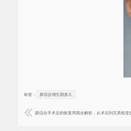
标签：
鼻综合增生期多久
眼综合手术后的恢复周期全解析，从术后到完美蜕变