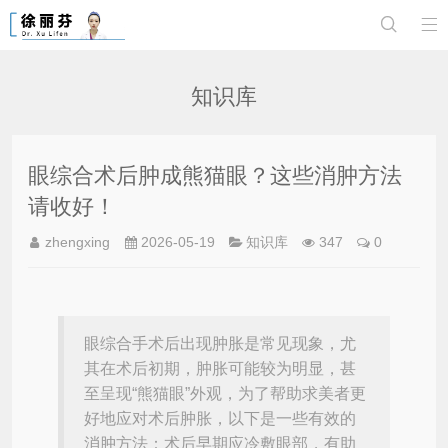


知识库
眼综合术后肿成熊猫眼？这些消肿方法
请收好！
zhengxing
2026-05-19
知识库
347
0
眼综合手术后出现肿胀是常见现象，尤
其在术后初期，肿胀可能较为明显，甚
至呈现“熊猫眼”外观，为了帮助求美者更
好地应对术后肿胀，以下是一些有效的
消肿方法：术后早期应冷敷眼部，有助