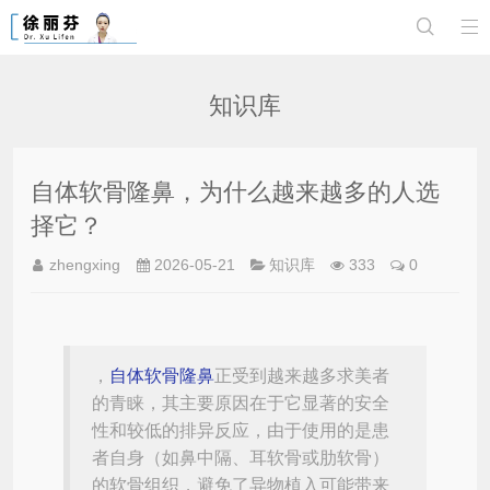


知识库
自体软骨隆鼻，为什么越来越多的人选
择它？
zhengxing
2026-05-21
知识库
333
0
，
自体软骨隆鼻
正受到越来越多求美者
的青睐，其主要原因在于它显著的安全
性和较低的排异反应，由于使用的是患
者自身（如鼻中隔、耳软骨或肋软骨）
的软骨组织，避免了异物植入可能带来