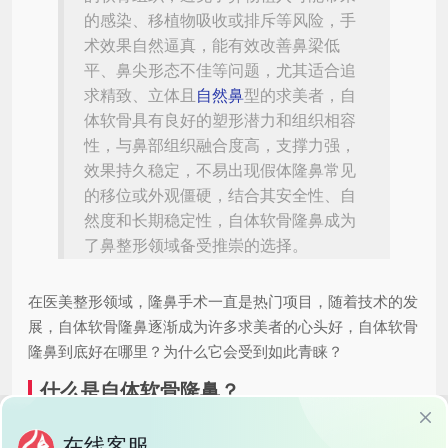
的感染、移植物吸收或排斥等风险，手
术效果自然逼真，能有效改善鼻梁低
平、鼻尖形态不佳等问题，尤其适合追
求精致、立体且
自然鼻
型的求美者，自
体软骨具有良好的塑形潜力和组织相容
性，与鼻部组织融合度高，支撑力强，
效果持久稳定，不易出现假体隆鼻常见
的移位或外观僵硬，结合其安全性、自
然度和长期稳定性，自体软骨隆鼻成为
了鼻整形领域备受推崇的选择。
在医美整形领域，隆鼻手术一直是热门项目，随着技术的发
展，自体软骨隆鼻逐渐成为许多求美者的心头好，自体软骨
隆鼻到底好在哪里？为什么它会受到如此青睐？
什么是自体软骨隆鼻？
自体软骨隆鼻，顾名思义，就是从自身其他部位提取软骨，