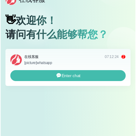
移植到鼻部，以达到隆鼻的效果，与假体隆鼻不同，自体软
骨取自自身，不会出现排异反应,安全性更高。
自体软骨隆鼻的优势
安全性高
：自体软骨取自自身，不会出现排异反应,术
后感染的风险较低。
自然度高
：自体软骨与鼻部组织相容性好，术后鼻部
形态自然,不会有明显的异物感。
效果持久
：自体软骨与鼻部组织融合后，效果持久,不
会随着时间的推移而消失。
可塑性强
：自体软骨可以根据鼻部的具体情况，进行
塑形,满足不同求美者的需求。
恢复期短
：虽然自体软骨隆鼻的恢复期比假体隆鼻
长，但相比传统的开放性隆鼻,恢复期已经大大缩短。
自体软骨隆鼻的适用人群