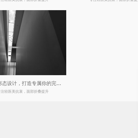
双眼皮形态设计，打造专属你的完美眼眸
专注轻医美抗衰，面部折叠提升