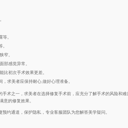
。
露等。
等。
腔狭窄。
致面部感觉异常。
可能比初次手术效果更差。
间，求美者应保持耐心,做好心理准备。
的手术之一，求美者在选择修复手术前，应充分了解手术的风险和难
到满意的修复效果。
捷预约通道，保护隐私，专业客服团队为您解答美学疑问。