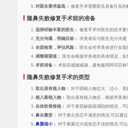
对医生要求极高：
修复手术需要医生具备扎实的
隆鼻失败修复手术前的准备
选择经验丰富的医生：
修复手术对医生的技术要
充分沟通，明确目标：
求美者应与医生充分沟通
全面检查，评估风险：
医生会对求美者进行全面
调整期望值：
医生会根据求美者的具体情况，告
术前准备：
术前应戒烟戒酒，避免服用阿司匹林
隆鼻失败修复手术的类型
取出原有植入物：
对于因植入物过大、过小、歪
植入新植入物：
取出原有植入物后，根据求美者
自体软骨移植：
对于鼻部缺损或塌陷的情况，可
鼻尖整形：
对于鼻尖形态不满意的情况,可以通
鼻翼缩小
：
对于鼻翼过大或形态不佳的情况,可