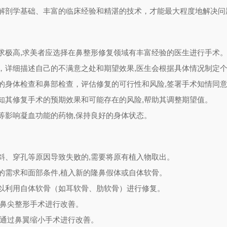
解剖学基础、丰富的临床经验和精湛的技术，才能最大程度地解决问
求极高,求美者应选择在鼻整形修复领域有丰富经验的医生进行手术
，详细描述自己的不满意之处和期望效果,医生会根据具体情况制定
的身体检查和鼻部检查，评估修复的可行性和风险,签署手术知情同
知其修复手术的预期效果和可能存在的风险,帮助其调整期望值。
等影响凝血功能的药物,保持良好的身体状态。
斜、穿孔等原因导致失败的,需要将原有植入物取出。
的需求和面部条件,植入新的隆鼻假体或自体软骨。
以利用自体软骨（如耳软骨、肋软骨）进行修复。
过鼻尖整形手术进行改善。
以通过鼻翼缩小手术进行改善。