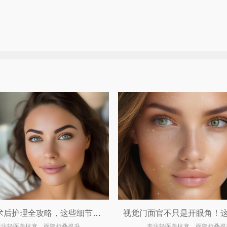
双眼皮术后护理全攻略，这些细节你一定要知道！
专注轻医美抗衰，面部折叠提升
专注轻医美抗衰，面部折叠提