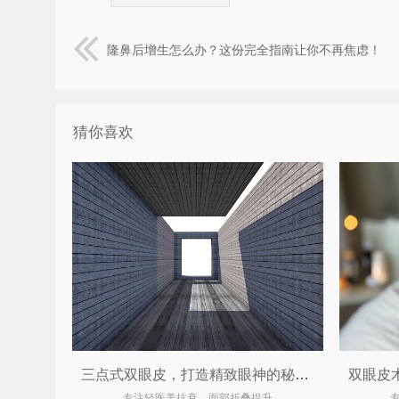
隆鼻后增生怎么办？这份完全指南让你不再焦虑！
猜你喜欢
三点式双眼皮，打造精致眼神的秘密武器
专注轻医美抗衰，面部折叠提升