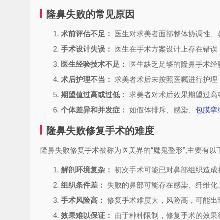
隆鼻失败的常见原因
术前评估不足：
医生对求美者面部整体协调性、
手术设计失误：
医生在手术方案设计上存在错误
医生经验技术不足：
医生缺乏足够的隆鼻手术经
术后护理不当：
求美者术后未按照医嘱进行护理
期望值过高或过低：
求美者对术后效果期望过高
个体差异和并发症：
如假体排斥、感染、
包膜挛
隆鼻失败修复手术的难度
隆鼻失败修复手术被称为医美界的“魔鬼整形”,主要有以
解剖环境复杂：
初次手术可能已对鼻部组织造成
组织条件差：
失败的鼻部可能存在感染、纤维化
手术风险高：
修复手术难度大，风险高，可能出
效果难以保证：
由于种种限制，修复手术的效果