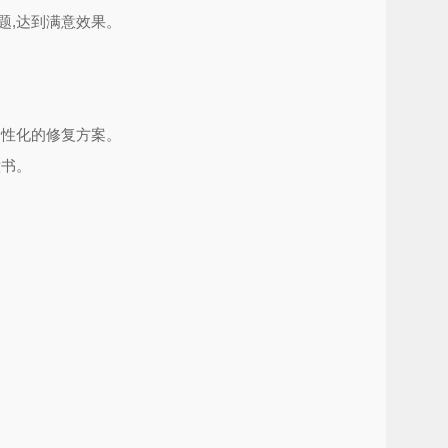
题,达到满意效果。
。
个性化的修复方案。
意书。