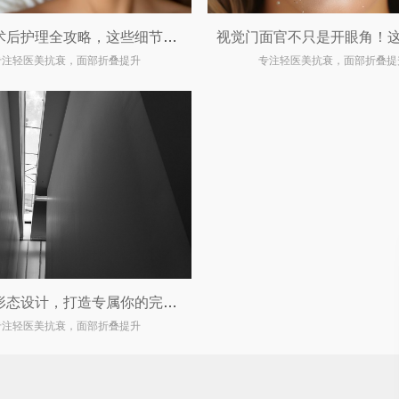
双眼皮术后护理全攻略，这些细节你一定要知道！
专注轻医美抗衰，面部折叠提升
专注轻医美抗衰，面部折叠提
双眼皮形态设计，打造专属你的完美眼眸
专注轻医美抗衰，面部折叠提升