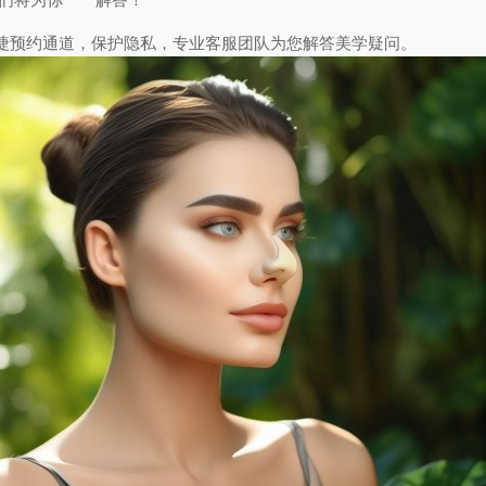
捷预约通道，保护隐私，专业客服团队为您解答美学疑问。