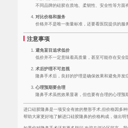
不同品牌的硅胶在质地、柔韧性、安全性等方面
对比价格和服务
价格并不是唯一衡量标准，还要看医院提供的服
注意事项
避免盲目追求低价
低价并不一定意味着高质量，甚至可能存在安全
术后护理不可忽视
隆鼻手术后，良好的护理是确保效果和避免并发
心理预期要合理
隆鼻手术虽然效果显著，但也要有合理的心理预
进口硅胶隆鼻是一项安全有效的整形手术,但价格因多
帮助大家更好地了解进口硅胶隆鼻的价格构成，做出明
如果你对隆鼻手术还有更多疑问,欢迎在评论区留言，