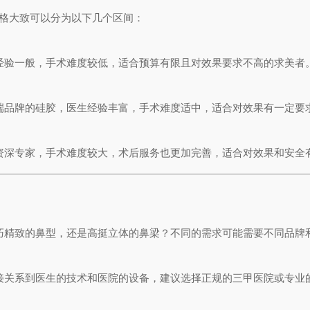
价格大致可以分为以下几个区间：
经验一般，手术难度较低，适合预算有限且对效果要求不高的求美者
端品牌的硅胶，医生经验丰富，手术难度适中，适合对效果有一定要
资深专家，手术难度较大，术后服务也更加完善，适合对效果和安全
巧精致的鼻型，还是高挺立体的鼻梁？不同的需求可能需要不同品牌
接关系到医生的技术和医院的设备，建议选择正规的三甲医院或专业