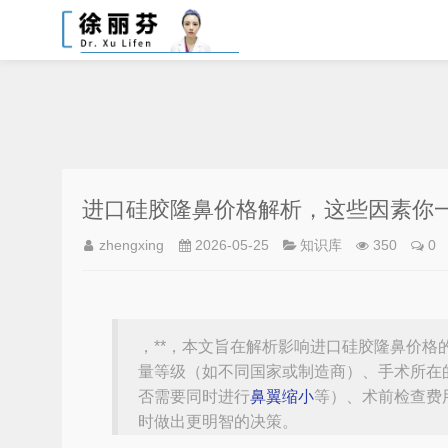
进口硅胶隆鼻价格解析，这些因素你
zhengxing
2026-05-25
知识库
350
0
，**，本文旨在解析影响进口硅胶隆鼻价
量等级（如不同国家或制造商）、手术所在
否需要同时进行
鼻翼缩小
等）、术前检查费
时做出更明智的决策。