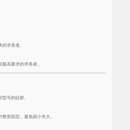
。
求的求美者。
有极高要求的求美者。
和型号的硅胶。
的整形医院，避免因小失大。