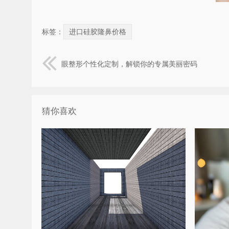
标签：
进口硅胶隆鼻价格
眼整形个性化定制，解锁你的专属美丽密码
猜你喜欢