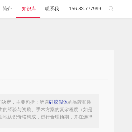

简介
知识库
联系我
156-83-777999
同决定，主要包括：所选
硅胶假体
的品牌和质
生的经验与资质、手术方案的复杂程度（如是
面地认识价格构成，进行合理预期，并在选择