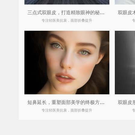
三点式双眼皮，打造精致眼神的秘密武器
专注轻医美抗衰，面部折叠提升
短鼻延长，重塑面部美学的终极方案！
专注轻医美抗衰，面部折叠提升