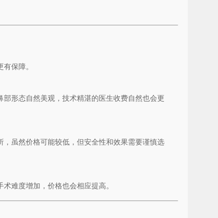
。
更有保障。
鼻部形态自然美观，技术精湛的医生收费自然也会更
所，虽然价格可能较低，但安全性和效果需要谨慎选
手术难度增加，价格也会相应提高。