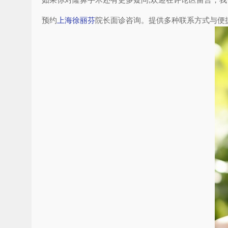
预约
上海徐丽芬
院长面诊咨询。提供多种联系方式与便