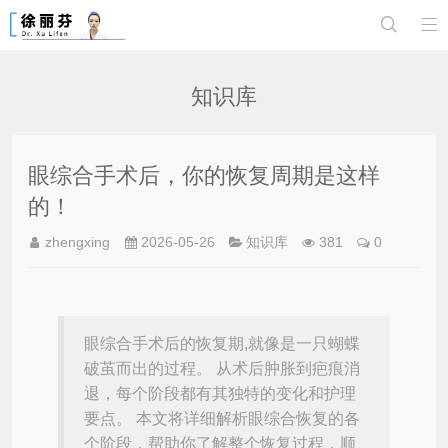


知识库
眼综合手术后，你的恢复周期是这样
的！
zhengxing
2026-05-26
知识库
381
0
眼综合手术后的恢复期,就像是一只蝴蝶
破茧而出的过程。 从术后肿胀到疤痕消
退，每个阶段都有其独特的变化和护理
要点。 本文将详细解析眼综合恢复的各
个阶段，帮助你了解整个恢复过程，顺