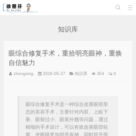


知识库
眼综合修复手术，重拾明亮眼神，重焕
自信魅力
zhengxing
2026-05-27
知识库
354
0
眼综合修复手术是一种综合改善眼部形
态的美容手术，主要针对内双、上睑下
垂、眼裂过小、眼尾外翘等问题，通过
精细的手术设计，可以有效改善眼部轮
廓，使眼睛更加明亮有神，同时提升面