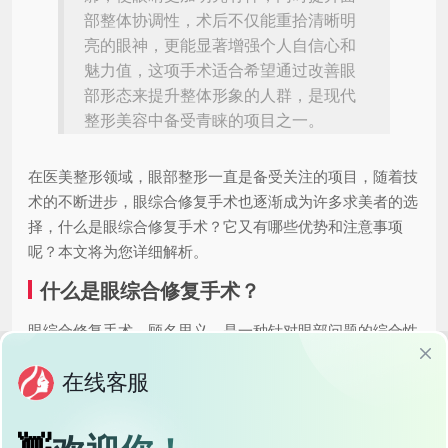
部整体协调性，术后不仅能重拾清晰明
亮的眼神，更能显著增强个人自信心和
魅力值，这项手术适合希望通过改善眼
部形态来提升整体形象的人群，是现代
整形美容中备受青睐的项目之一。
在医美整形领域，眼部整形一直是备受关注的项目，随着技
术的不断进步，眼综合修复手术也逐渐成为许多求美者的选
择，什么是眼综合修复手术？它又有哪些优势和注意事项
呢？本文将为您详细解析。
什么是眼综合修复手术？
眼综合修复手术，顾名思义，是一种针对眼部问题的综合性
修复手术，它通常包括内眼角开大、外眼角开大、上睑下垂
矫正、双眼皮形成或修复、眼袋去除等多个项目，旨在改善
眼部形态,提升整体美感。
对于许多求美者来说，眼综合修复手术不仅是为了美观，更