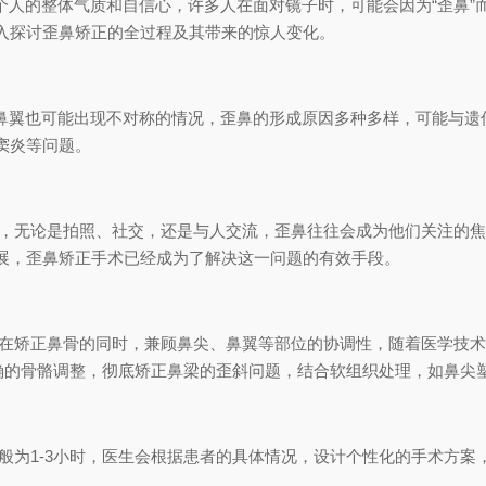
一个人的整体气质和自信心，许多人在面对镜子时，可能会因为“歪鼻
入探讨歪鼻矫正的全过程及其带来的惊人变化。
或鼻翼也可能出现不对称的情况，歪鼻的形成原因多种多样，可能与
窦炎等问题。
的，无论是拍照、社交，还是与人交流，歪鼻往往会成为他们关注的
展，歪鼻矫正手术已经成为了解决这一问题的有效手段。
要在矫正鼻骨的同时，兼顾鼻尖、鼻翼等部位的协调性，随着医学技
精确的骨骼调整，彻底矫正鼻梁的歪斜问题，结合软组织处理，如鼻尖
般为1-3小时，医生会根据患者的具体情况，设计个性化的手术方案