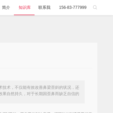

简介
知识库
联系我
156-83-777999
术技术，不仅能有效改善鼻梁歪斜的状况，还
效果自然持久，对于长期因歪鼻而缺乏自信的