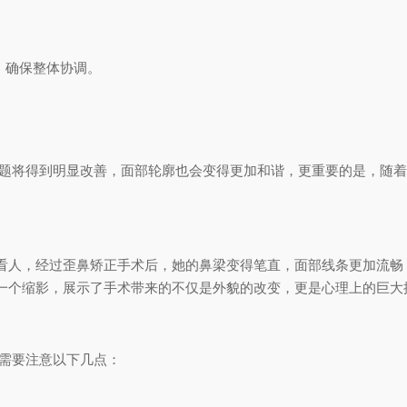
，确保整体协调。
问题将得到明显改善，面部轮廓也会变得更加和谐，更重要的是，随
看人，经过歪鼻矫正手术后，她的鼻梁变得笔直，面部线条更加流畅
一个缩影，展示了手术带来的不仅是外貌的改变，更是心理上的巨大
者需要注意以下几点：