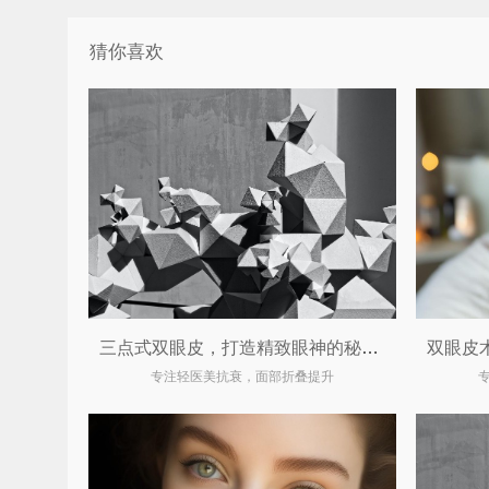
猜你喜欢
三点式双眼皮，打造精致眼神的秘密武器
专注轻医美抗衰，面部折叠提升