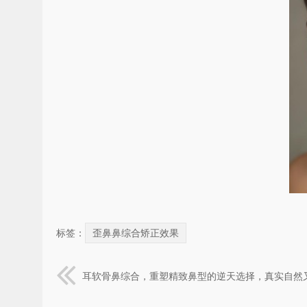
标签：
歪鼻鼻综合矫正效果
耳软骨鼻综合，重塑精致鼻型的逆天选择，真实自然