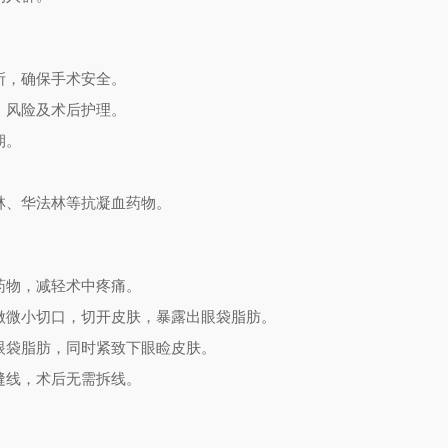
所，确保手术安全。
、风险及术后护理。
期。
林、华法林等抗凝血药物。
药物，减轻术中疼痛。
做微小切口，切开皮肤，暴露出眼袋脂肪。
眼袋脂肪，同时紧致下眼睑皮肤。
缝线，术后无需拆线。