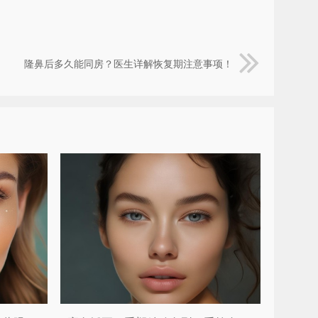
隆鼻后多久能同房？医生详解恢复期注意事项！