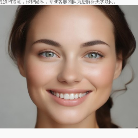
捷预约通道，保护隐私，专业客服团队为您解答美学疑问。