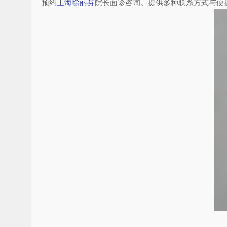
预约
上海徐丽芬
院长面诊咨询。提供多种联系方式与便