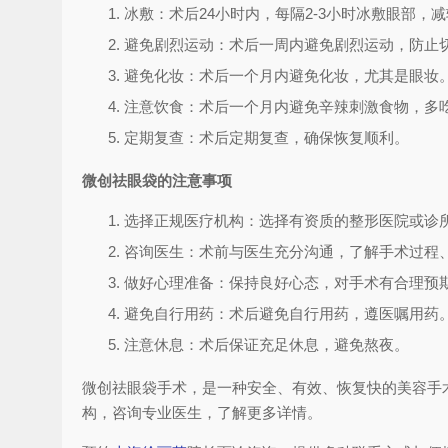
冰敷：术后24小时内，每隔2-3小时冰敷眼部，
避免剧烈运动：术后一周内避免剧烈运动，防止
避免化妆：术后一个月内避免化妆，尤其是眼妆
注意饮食：术后一个月内避免辛辣刺激食物，多
定期复查：术后定期复查，确保恢复顺利。
微创祛眼袋的注意事项
选择正规医疗机构：选择有资质的整形医院或诊
咨询医生：术前与医生充分沟通，了解手术过程
做好心理准备：保持良好心态，对手术有合理预
避免自行用药：术后避免自行用药，遵医嘱用药
注意休息：术后保证充足休息，避免熬夜。
微创祛眼袋手术，是一种安全、有效、恢复快的美容手
构，咨询专业医生，了解更多详情。