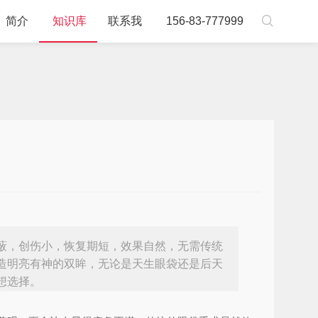

简介
知识库
联系我
156-83-777999
蔽，创伤小，恢复期短，效果自然，无需传统
造明亮有神的双眸，无论是天生眼袋还是后天
想选择。