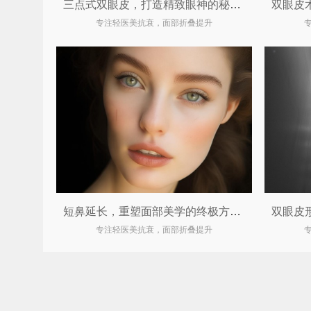
三点式双眼皮，打造精致眼神的秘密武器
专注轻医美抗衰，面部折叠提升
短鼻延长，重塑面部美学的终极方案！
专注轻医美抗衰，面部折叠提升