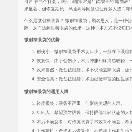
引言 在当今社会，眼部问题常常是年龄增长的“晴雨表
果显著，但恢复期长、风险高等问题也让许多人望而却
什么是微创祛眼袋？ 微创祛眼袋，顾名思义，是一种
除，从而达到改善眼袋的效果，这种手术方式不仅切口小
微创祛眼袋的优势
创伤小：微创祛眼袋手术切口小，一般在下眼睑
恢复快：由于创伤小，术后肿胀和疼痛感较轻，
效果自然：微创祛眼袋手术不仅能去除眼袋，还
安全性高：微创祛眼袋手术由经验丰富的医生操
微创祛眼袋的适用人群
轻度眼袋：眼袋不严重，但影响美观的人群。
年轻人：希望预防眼袋，保持眼部年轻状态的人
术后不满意者：对传统眼袋手术效果不满意，希
工作繁忙：希望术后恢复快，不影响工作和生活