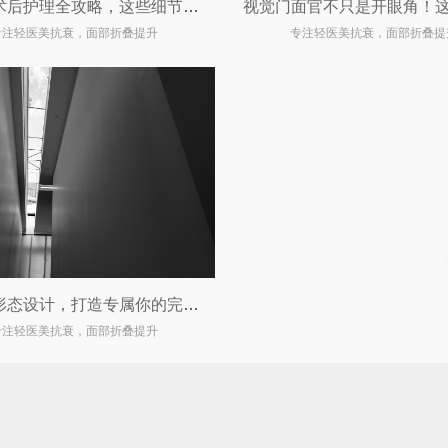
双眼皮术后护理全攻略，这些细节你一定要知道！
专注轻医美抗衰，面部折叠提升
专注轻医美抗衰，面部折叠提
双眼皮形态设计，打造专属你的完美眼眸
专注轻医美抗衰，面部折叠提升