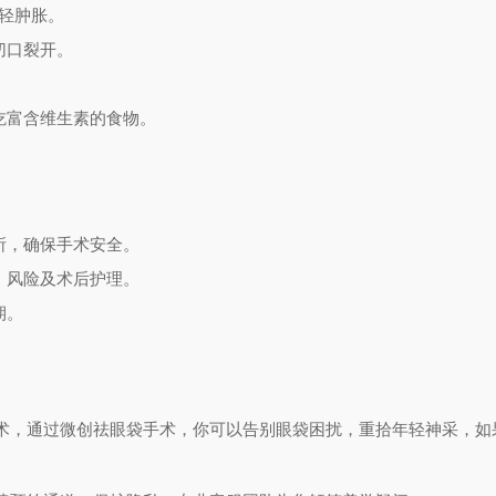
减轻肿胀。
切口裂开。
。
吃富含维生素的食物。
所，确保手术安全。
、风险及术后护理。
期。
。
术，通过微创祛眼袋手术，你可以告别眼袋困扰，重拾年轻神采，如