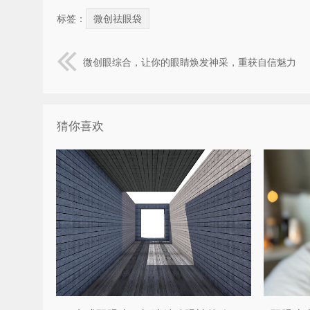
标签：
微创祛眼袋
微创眼综合，让你的眼睛焕发神采，重获自信魅力
猜你喜欢