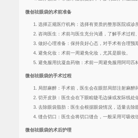
微创祛眼袋的术前准备
选择正规医疗机构：选择有资质的整形医院或诊
咨询医生：术前与医生充分沟通，了解手术过程
做好心理准备：保持良好心态，对手术有合理预
避免化妆：术前一周避免化妆，尤其是眼妆。
避免服用抗凝血药物：术前一周避免服用阿司匹
微创祛眼袋的手术过程
局部麻醉：手术前，医生会在眼部局部注射麻醉
切开皮肤：医生会在下眼睑睫毛边缘或发际线处
去除眼袋脂肪：医生会根据眼袋情况，适量去除
缝合切口：医生会将切口缝合，一般采用可吸收
微创祛眼袋的术后护理