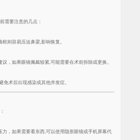
术前需要注意的几点：
框则容易压迫鼻梁,影响恢复。
建议，如果眼镜佩戴较紧,可能需要在术前拆除或更换。
避免术后出现感染或其他并发症。
议：
压力，如果需要看东西,可以使用隐形眼镜或手机屏幕代