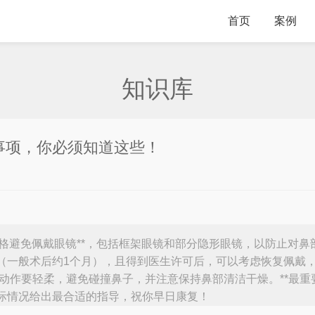
首页
案例
知识库
事项，你必须知道这些！
应严格避免佩戴眼镜**，包括框架眼镜和部分隐形眼镜，以防止对
（一般术后约1个月），且得到医生许可后，可以考虑恢复佩戴，
戴时动作要轻柔，避免碰撞鼻子，并注意保持鼻部清洁干燥。**最
际情况给出最合适的指导，祝你早日康复！