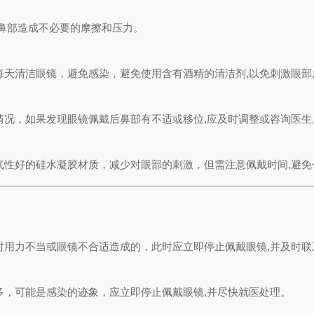
鼻部造成不必要的摩擦和压力。
每天清洁眼镜，避免感染，避免使用含有酒精的清洁剂,以免刺激眼部
情况，如果发现眼镜佩戴后鼻部有不适或移位,应及时调整或咨询医生
气性好的硅水凝胶材质，减少对眼部的刺激，但需注意佩戴时间,避免
时用力不当或眼镜不合适造成的，此时应立即停止佩戴眼镜,并及时联
多，可能是感染的迹象，应立即停止佩戴眼镜,并尽快就医处理。