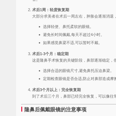
术后1周：轻度恢复期
大部分求美者在术后一周左右，肿胀会逐渐消退
选择轻便、鼻托柔软的眼镜。
避免长时间佩戴,每天不超过4小时。
如果感觉鼻梁不适,可以暂时不戴。
术后1-3个月：稳定期
这是隆鼻手术恢复的关键阶段，鼻部逐渐稳定，
选择合适的眼镜尺寸,避免鼻托压迫鼻梁。
定期检查眼镜是否合适,防止对鼻部造成摩
术后3个月以上：完全恢复期
到了术后三个月，鼻部已经完全恢复，可以像往
隆鼻后佩戴眼镜的注意事项