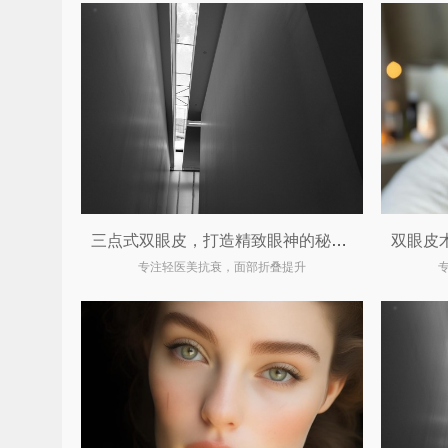
三点式双眼皮，打造精致眼神的秘密武器
专注轻医美抗衰，面部折叠提升