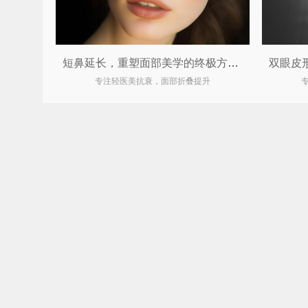
短鼻延长，重塑面部美学的终极方案！
专注轻医美抗衰，面部折叠提升