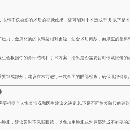
，眼镜不仅会影响术后的视觉效果，还可能对手术造成干扰,以下是
加压力，金属材质的眼镜架相对更轻，适合术后佩戴，而厚重的塑料镜
医生会根据你的鼻部结构和手术方案，给出是否需要暂时停戴眼镜的
重要组成部分，建议在术前进行一次全面的眼部检查，确保眼部健康,
排
需要根据个人恢复情况和医生建议来决定,以下是不同恢复阶段的建
的肿胀，建议暂时不佩戴眼镜，以免加重肿胀或对鼻部造成不必要的