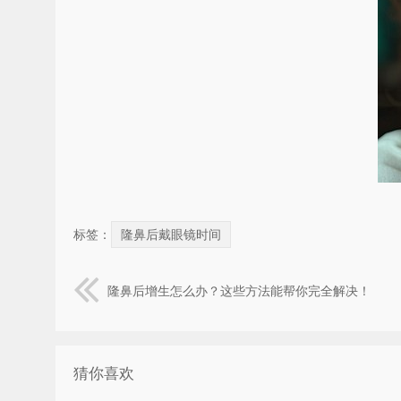
标签：
隆鼻后戴眼镜时间
隆鼻后增生怎么办？这些方法能帮你完全解决！
猜你喜欢