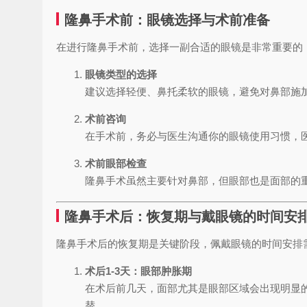
隆鼻手术前：眼镜选择与术前准备
在进行隆鼻手术前，选择一副合适的眼镜是非常重要的
眼镜类型的选择
建议选择轻便、鼻托柔软的眼镜，避免对鼻部施
术前咨询
在手术前，务必与医生沟通你的眼镜使用习惯，
术前眼部检查
隆鼻手术虽然主要针对鼻部，但眼部也是面部的
隆鼻手术后：恢复期与戴眼镜的时间安
隆鼻手术后的恢复期是关键阶段，佩戴眼镜的时间安排
术后1-3天：眼部肿胀期
在术后前几天，面部尤其是眼部区域会出现明显
替。