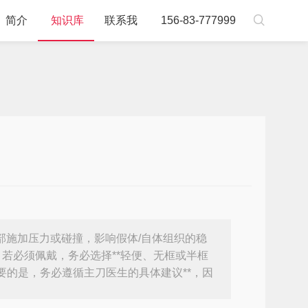

简介
知识库
联系我
156-83-777999
鼻部施加压力或碰撞，影响假体/自体组织的稳
若必须佩戴，务必选择**轻便、无框或半框
重要的是，务必遵循主刀医生的具体建议**，因