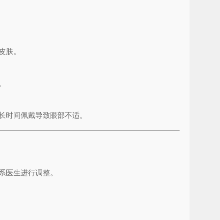
皮肤。
。
长时间佩戴导致眼部不适。
系医生进行调整。