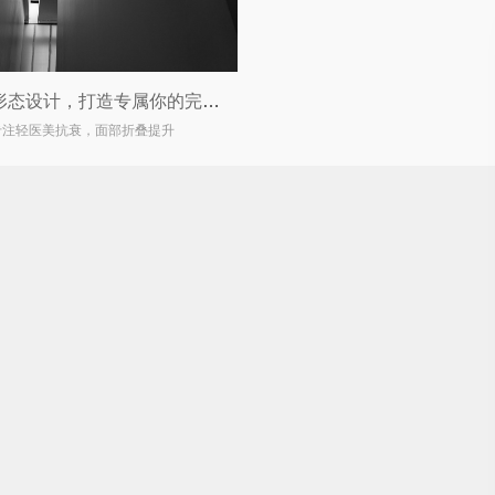
双眼皮形态设计，打造专属你的完美眼眸
专注轻医美抗衰，面部折叠提升