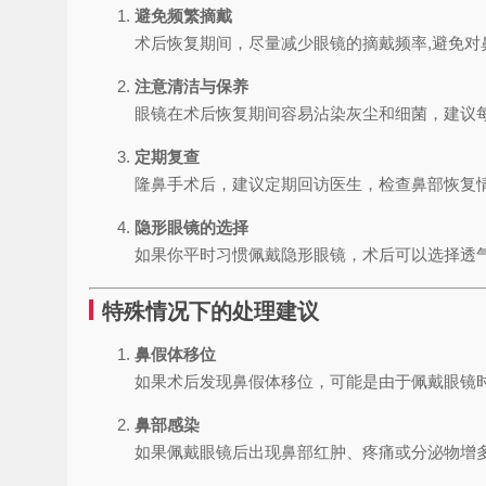
避免频繁摘戴
术后恢复期间，尽量减少眼镜的摘戴频率,避免对
注意清洁与保养
眼镜在术后恢复期间容易沾染灰尘和细菌，建议
定期复查
隆鼻手术后，建议定期回访医生，检查鼻部恢复
隐形眼镜的选择
如果你平时习惯佩戴隐形眼镜，术后可以选择透
特殊情况下的处理建议
鼻假体移位
如果术后发现鼻假体移位，可能是由于佩戴眼镜
鼻部感染
如果佩戴眼镜后出现鼻部红肿、疼痛或分泌物增