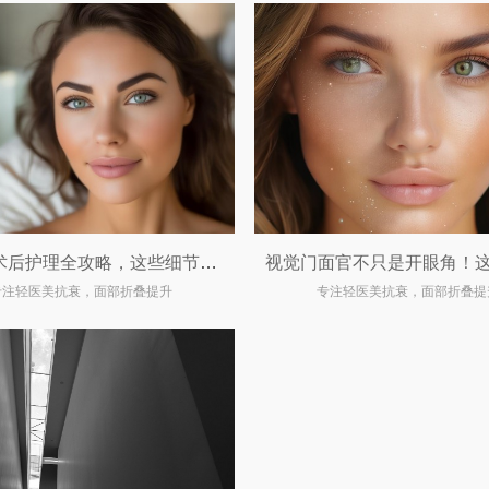
双眼皮术后护理全攻略，这些细节你一定要知道！
专注轻医美抗衰，面部折叠提升
专注轻医美抗衰，面部折叠提