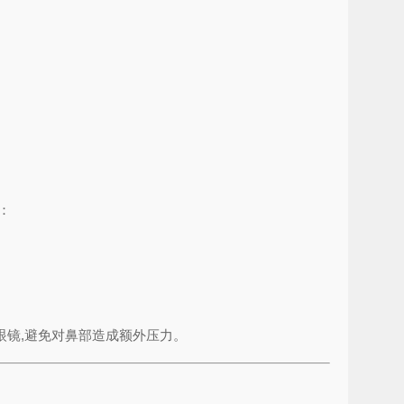
：
镜,避免对鼻部造成额外压力。