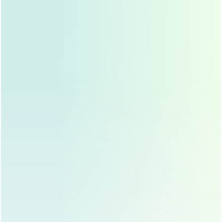
平行双眼皮适合哪些人群？
天生单眼皮或内双的人群
对于天生单眼皮或内双的人群，平行双眼皮手术能够
帮助他们拥有清晰的双眼皮褶皱,提升整体美感。
眼皮较厚、皮肤松弛的人群
对于眼皮较厚、皮肤松弛的人群，切开法能够有效去
除多余皮肤,形成持久的平行双眼皮。
希望提升面部立体感的人群
对于希望通过双眼皮提升面部立体感的人群，平行双
眼皮能够很好地修饰额头和颧骨,使面部线条更加流
畅。
平行双眼皮手术的注意事项
选择正规医疗机构
平行双眼皮手术是一项精细的手术，求美者应选择正