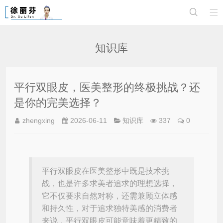


知识库
平行双眼皮，医美整形的终极挑战？还
是你的完美选择？
zhengxing
2026-06-11
知识库
337
0
平行双眼皮在医美整形中既是技术挑
战，也是许多求美者追求的理想选择，
它不仅要求自然对称，还需兼顾立体感
和持久性，对于追求独特美感的消费者
来说，平行双眼皮可能意味着更精致的