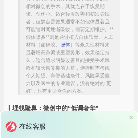
相对微创的手术，其优点在于恢复期
短、创伤小、适合轻度改善和初次尝试
者，但缺点是效果通常不如假体显著且
可能随时间逐渐吸收，需要定期维护。**
假体隆鼻**则是通过植入自体软骨、人工
材料（如硅胶、
膨体
）等永久性材料来
显著增高鼻梁或重塑鼻形，效果稳定持
久，适合追求明显改善且能接受手术风
险和较长恢复期的人群，选择时需考虑
个人期望、鼻部基础条件、风险承受能
力以及医生的专业建议，没有绝对的“更
好”，只有更适合你的方案。
埋线隆鼻：微创中的“低调奢华”
原理
埋线隆鼻是通过将可吸收的蛋白线植入鼻部，利用线体的支