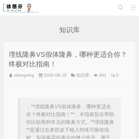


知识库
埋线隆鼻VS假体隆鼻，哪种更适合你？
终极对比指南！
zhengxing
2026-06-15
知识库
341
0
，**埋线隆鼻VS假体隆鼻，哪种更适合
你？终极对比指南！**，本指南旨在帮助
你比较两种常见的隆鼻方式。**埋线隆鼻
**是通过在鼻部皮下植入特殊可吸收线
材，实现鼻梁或鼻尖的微小提升，属于