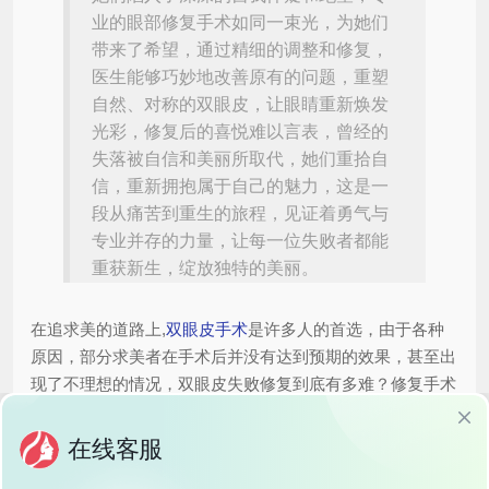
业的眼部修复手术如同一束光，为她们
带来了希望，通过精细的调整和修复，
医生能够巧妙地改善原有的问题，重塑
自然、对称的双眼皮，让眼睛重新焕发
光彩，修复后的喜悦难以言表，曾经的
失落被自信和美丽所取代，她们重拾自
信，重新拥抱属于自己的魅力，这是一
段从痛苦到重生的旅程，见证着勇气与
专业并存的力量，让每一位失败者都能
重获新生，绽放独特的美丽。
在追求美的道路上,
双眼皮手术
是许多人的首选，由于各种
原因，部分求美者在手术后并没有达到预期的效果，甚至出
现了不理想的情况，双眼皮失败修复到底有多难？修复手术
的成功率有多高？我们就来详细聊聊这个话题。
双眼皮失败的常见原因