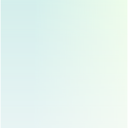
修复手术后的护理
保持伤口清洁
修复手术后，伤口护理非常重要，求美者要保持伤口
清洁，避免感染，医生会给出具体的护理建议，求美
者要严格遵守。
避免剧烈运动
术后一段时间内，求美者要避免剧烈运动，以免影响
伤口愈合，可以适当进行轻度活动，但要避免过度劳
累。
注意饮食
术后饮食要清淡，避免辛辣刺激的食物，以免影响伤
口恢复，可以多喝水，多吃富含维生素的食物，促进
伤口愈合。
定期复查
修复手术后，求美者要定期复查，确保恢复情况良