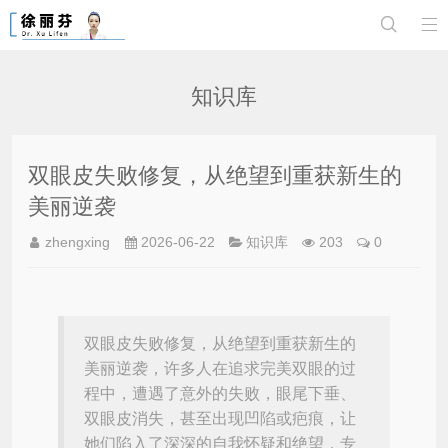


知识库
双眼皮失败修复，从绝望到重获新生的
美丽逆袭
zhengxing
2026-06-22
知识库
203
0
双眼皮失败修复，从绝望到重获新生的
美丽逆袭，许多人在追求完美双眼的过
程中，遭遇了意外的失败，眼尾下垂、
双眼皮消失，甚至出现凹陷或疤痕，让
她们陷入了深深的自我怀疑和绝望，专