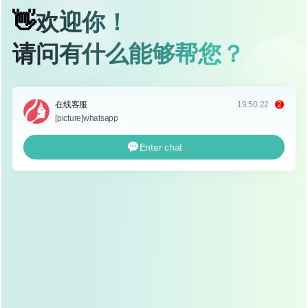
术前设计不合理
这是导致双眼皮失败的主要原因之一，有些求美者在
手术前没有充分沟通自己的期望，或者医生没有根据
面部特征设计合适的双眼皮形状，导致术后双眼皮不
对称、过宽或过窄。
手术技术不到位
一些医生在手术过程中操作不规范，比如切口深度不
当、双眼皮线设计错误等，都会导致术后效果不佳。
术后护理不当
术后护理是双眼皮手术成功的关键，如果求美者在恢
复期间没有按照医嘱进行护理，可能会导致感染、疤
痕增生等问题，影响最终效果。
个体差异
每个人的面部结构、皮肤弹性、眼睑脂肪等都不同，
这些因素都会影响双眼皮手术的效果，有些人可能因
为体质原因，术后效果不理想。