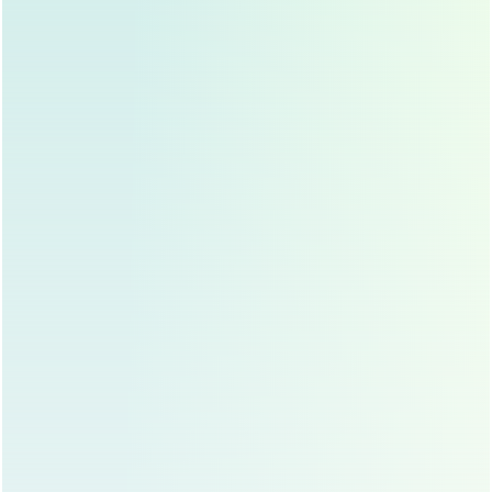
混合型眼袋：
适合选择内切祛眼袋+外切祛眼袋或激
光祛眼袋+射频祛眼袋。
面部特征：
如果面部特征比较立体，可以选择祛眼袋
手术；如果面部特征比较扁平,可以选择不祛眼袋。
生活习惯：
如果生活习惯比较规律，可以选择祛眼袋
手术；如果生活习惯比较不规律,可以选择不祛眼袋。
祛眼袋的时机：
祛眼袋的时机，主要取决于眼袋的严重程度、个人的面部特
征、生活习惯等因素。
眼袋较轻：
可以等到眼袋加重后再进行手术。
眼袋较重：
可以提前进行手术。
面部特征：
如果面部特征比较立体，可以提前进行手
术；如果面部特征比较扁平,可以等到眼袋加重后再进
行手术。