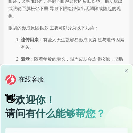
眼袋，又称“眼袋”，是指下眼睑部位的皮肤松弛、脂肪膨出
或眼轮匝肌松弛下垂,导致下眼睑部位出现凹陷或隆起的现
象。
眼袋的形成原因很多,主要可以分为以下几类：
遗传因素：
有些人天生就容易形成眼袋,这与遗传因素
有关。
衰老：
随着年龄的增长，眼周皮肤会逐渐松弛，脂肪
也会逐渐膨出,导致眼袋形成。
生活习惯：
长期熬夜、睡眠不足、饮食不规律、吸
烟、饮酒等不良生活习惯也会导致眼袋形成。
疾病：
某些疾病，如甲状腺功能亢进、肾病综合征、
贫血等,也可能导致眼袋形成。
环境因素：
长期处于干燥、污染严重的环境中，也会
对眼周皮肤造成伤害,加速眼袋的形成。