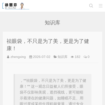


知识库
祛眼袋，不只是为了美，更是为了健
康！
zhengxing
2026-07-02
知识库
182
0
，**祛眼袋，不只是为了美，更是为了健
康！** 这一观念日益被人们所接受，眼
袋不仅影响美观，遮挡视线，更可能暗
示着潜在的健康问题，如睡眠不足、用
眼过度或某些生理机能衰退，通过专业