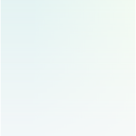
生活习惯：
如果生活习惯比较规律，可以提前进行手
术；如果生活习惯比较不规律,可以等到眼袋加重后再
进行手术。
祛眼袋的术后护理：
祛眼袋的术后护理，对恢复效果至关重要,主要包括以下几
点：
保持伤口清洁干燥：
手术后，一定要保持伤口清洁干
燥,避免感染。
按时用药：
手术后，一定要按时用药，包括抗生素、
消炎药等。
定期复查：
手术后，一定要定期复查,以便医生及时了
解恢复情况。
避免剧烈运动：
手术后，一定要避免剧烈运动,以免影