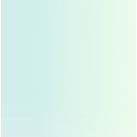
出血：
手术后,可能会出现出血或血肿。
疤痕：
手术后,可能会留下疤痕。
眼睑下垂：
手术后,可能会出现眼睑下垂。
干眼：
手术后,可能会出现干眼症状。
视力下降：
手术后,可能会出现视力下降。
祛眼袋的选择：
祛眼袋的选择，主要取决于眼袋的类型、个人的面部特征、
生活习惯等因素。
脂肪膨出型眼袋：
适合选择内切祛眼袋或激光祛眼
袋。
皮肤松弛型眼袋：
适合选择外切祛眼袋或射频祛眼
袋。