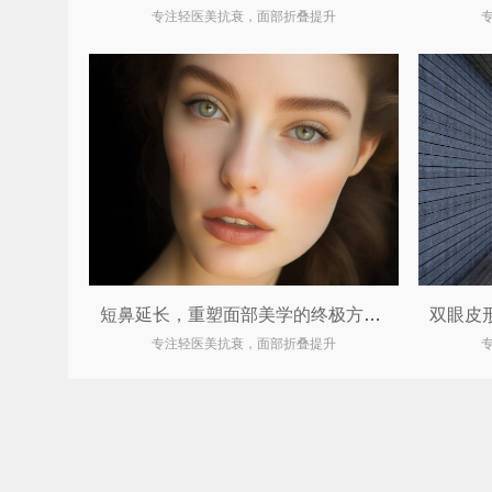
专注轻医美抗衰，面部折叠提升
短鼻延长，重塑面部美学的终极方案！
专注轻医美抗衰，面部折叠提升