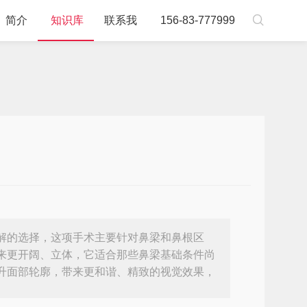

简介
知识库
联系我
156-83-777999
解的选择，这项手术主要针对鼻梁和鼻根区
来更开阔、立体，它适合那些鼻梁基础条件尚
升面部轮廓，带来更和谐、精致的视觉效果，