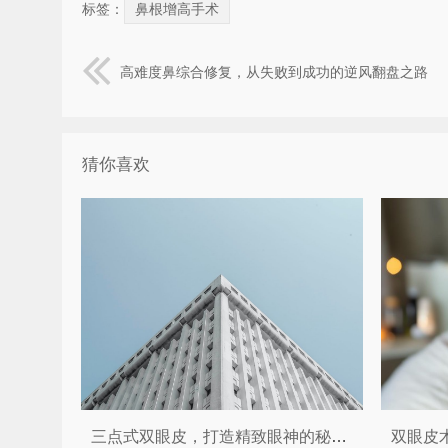
标签：
鼻根增高手术
高难度鼻综合修复，从失败到成功的逆风翻盘之路
猜你喜欢
三点式双眼皮，打造精致眼神的秘密武器