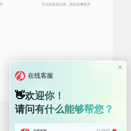
升
专注轻医美抗衰，面部折叠提升