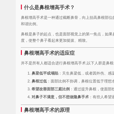
什么是鼻根增高手术？
鼻根增高手术是一种通过截断鼻骨，向上抬高鼻根部位
和谐比例。
鼻根是鼻子的起点，也是面部视觉上的第一焦点，如果
度，使整个鼻子看起来更加挺拔、精致。
鼻根增高手术的适应症
并不是所有人都适合进行鼻根增高手术,以下人群是鼻
鼻梁低平或塌陷
：天生鼻梁低，或者因外伤、感
鼻根过低
：面部比例不协调，鼻根位置低于理想水
希望改善面部三庭比例
：通过提升鼻根，使面部
对鼻子不满意，但不想做隆鼻手术
：有些人希望
鼻根增高手术的原理