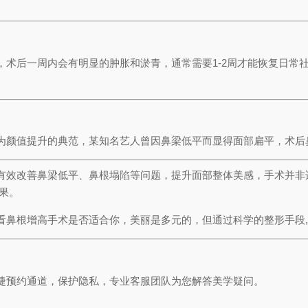
术后一周内会有明显的肿胀和淤青，通常需要1-2周才能恢复日常社交
为颜值提升的典范，某知名艺人曾因鼻梁低平而显得面部扁平，术后
有效改善鼻梁低平、鼻根塌陷等问题，提升面部整体美感，手术并非
果。
看鼻根增高手术是否适合你，美丽是多元的，但通过科学的整形手段
捷预约通道，保护隐私，专业客服团队为您解答美学疑问。