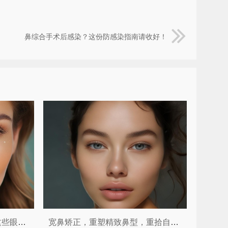
鼻综合手术后感染？这份防感染指南请收好！
视觉门面官不只是开眼角！这些眼整形手术让你由内而外散发光彩 ✨
宽鼻矫正，重塑精致鼻型，重拾自信魅力