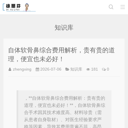


知识库
自体软骨鼻综合费用解析，贵有贵的道
理，便宜也未必好！
zhengxing
2026-07-06
知识库
181
0
，**自体软骨鼻综合费用解析：贵有贵的
道理，便宜也未必好！**，自体软骨鼻综
合手术因其技术难度高、材料珍贵（需
从患者自身取材）、对医生经验要求严
格等因素，导致其费用普遍不菲，高昂