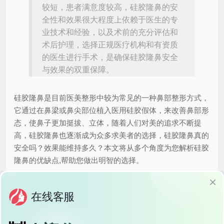
较短，患者满意度较高，硅胶隆鼻的安
全性和效果很大程度上依赖于医生的专
业技术和经验，以及术前的充分评估和
术后护理，选择正规医疗机构和有资质
的医生进行手术，是确保硅胶隆鼻安全
与效果的双重保障。
硅胶隆鼻是目前医美整形中较为常见的一种鼻部整形方式，
它通过在鼻梁或鼻尖部位植入医用硅胶假体，来改善鼻部形
态，使鼻子更加挺拔、立体，随着人们对美的追求不断提
高，硅胶隆鼻也逐渐成为众多求美者的选择，硅胶隆鼻真的
安全吗？效果能维持多久？本文将从多个角度为您解析硅胶
隆鼻的优缺点,帮助您做出明智的选择。
硅胶隆鼻的原理与优势
硅胶隆鼻是通过在鼻部植入医用硅胶假体，来改变鼻梁的高
度、鼻尖的形态，从而达到美化鼻部的效果，硅胶假体具有