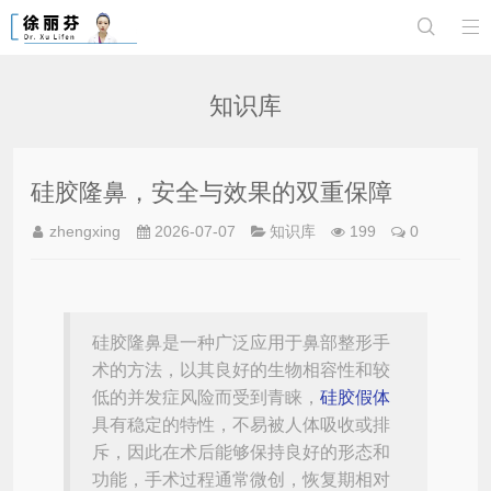


知识库
硅胶隆鼻，安全与效果的双重保障
zhengxing
2026-07-07
知识库
199
0
硅胶隆鼻是一种广泛应用于鼻部整形手
术的方法，以其良好的生物相容性和较
低的并发症风险而受到青睐，
硅胶假体
具有稳定的特性，不易被人体吸收或排
斥，因此在术后能够保持良好的形态和
功能，手术过程通常微创，恢复期相对