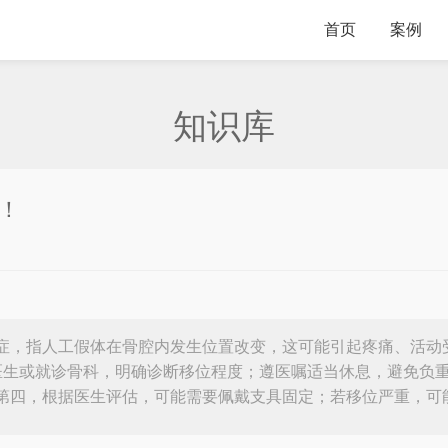
首页
案例
知识库
！
症，指人工假体在骨腔内发生位置改变，这可能引起疼痛、活动
医生或就诊骨科，明确诊断移位程度；遵医嘱适当休息，避免负
第四，根据医生评估，可能需要佩戴支具固定；若移位严重，可