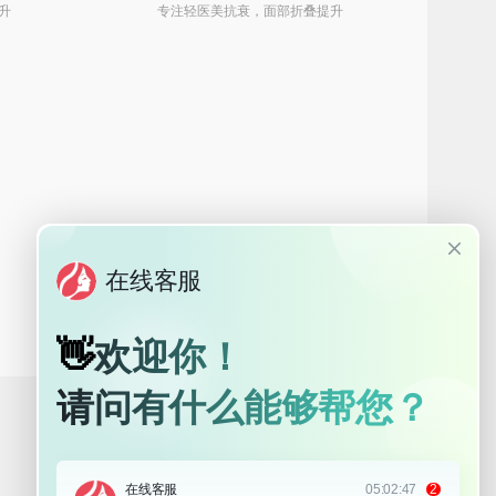
升
专注轻医美抗衰，面部折叠提升