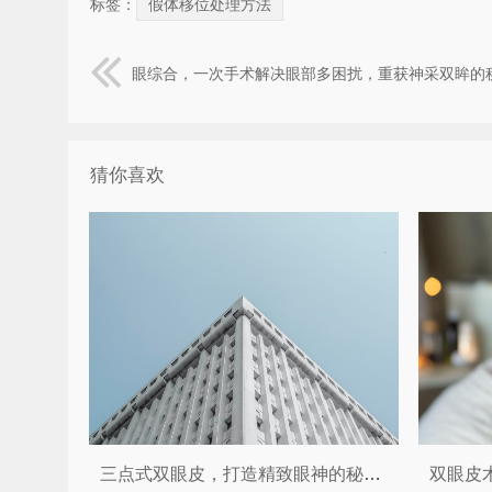
标签：
假体移位处理方法
眼综合，一次手术解决眼部多困扰，重获神采双眸的
猜你喜欢
三点式双眼皮，打造精致眼神的秘密武器