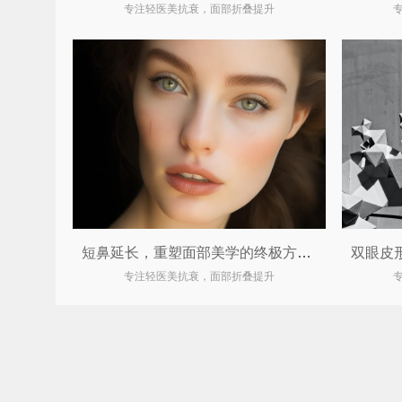
专注轻医美抗衰，面部折叠提升
短鼻延长，重塑面部美学的终极方案！
专注轻医美抗衰，面部折叠提升