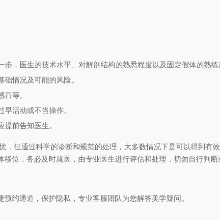
一步，医生的技术水平、对解剖结构的熟悉程度以及固定假体的熟练
基础情况及可能的风险。
感冒等。
过早活动或不当操作。
应提前告知医生。
担忧，但通过科学的诊断和规范的处理，大多数情况下是可以得到有
体移位，务必及时就医，由专业医生进行评估和处理，切勿自行判断
捷预约通道，保护隐私，专业客服团队为您解答美学疑问。