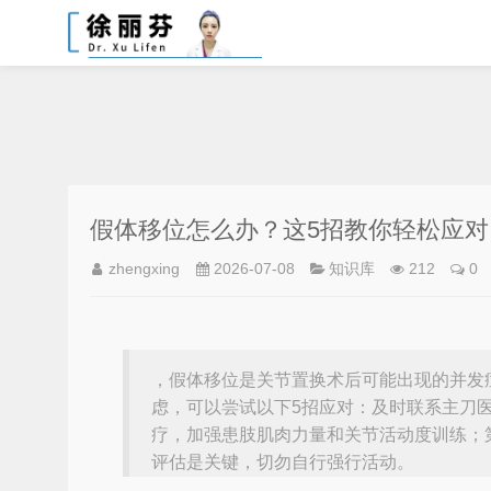
假体移位怎么办？这5招教你轻松应对
zhengxing
2026-07-08
知识库
212
0
，假体移位是关节置换术后可能出现的并发
虑，可以尝试以下5招应对：及时联系主刀
疗，加强患肢肌肉力量和关节活动度训练；
评估是关键，切勿自行强行活动。