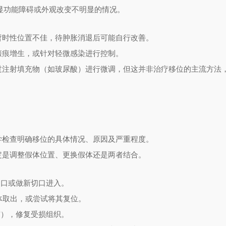
显功能障碍或外观改变不明显的情况。
暂时性位置不佳，待肿胀消退后可能自行改善。
瘢痕增生，或针对轻微感染进行控制。
过注射填充物（如玻尿酸）进行微调，但这并非治疗移位的主流方法
学检查明确移位的具体情况、原因及严重程度。
定是调整假体位置、更换假体还是两者结合。
口或做新切口进入。
体取出，或尝试将其复位。
），修复受损组织。