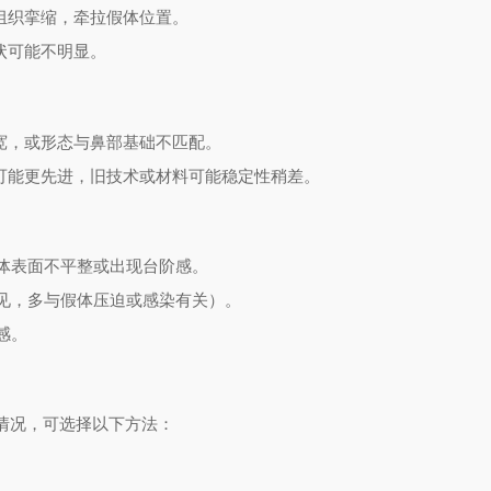
组织挛缩，牵拉假体位置。
状可能不明显。
宽，或形态与鼻部基础不匹配。
可能更先进，旧技术或材料可能稳定性稍差。
体表面不平整或出现台阶感。
见，多与假体压迫或感染有关）。
感。
情况，可选择以下方法：