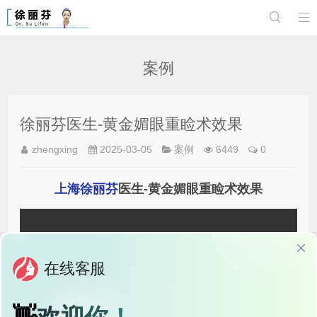


案例
徐丽芬医生-黄金媚眼重睑术效果
zhengxing
2025-03-05
案例
6449
0
上海徐丽芬
医生-黄金媚眼重睑术效果