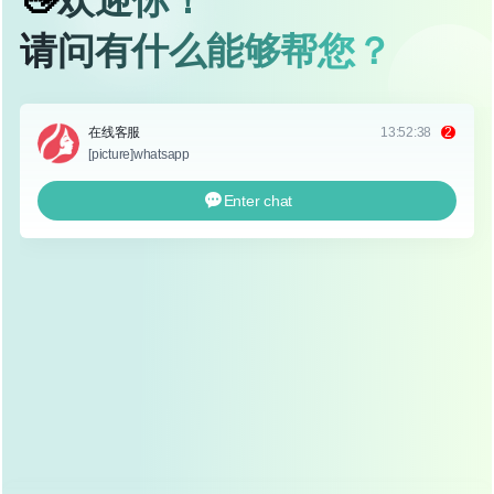
标签：
黄金媚眼重睑术
眼综合四项
黄金媚眼重睑术效果【2】
猜你喜欢