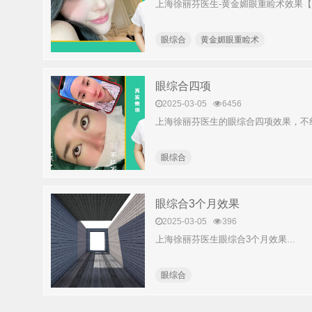
上海徐丽芬医生-黄金媚眼重睑术效果【2】
眼综合
黄金媚眼重睑术
眼综合四项
2025-03-05
6456
上海徐丽芬医生的眼综合四项效果，不红
眼综合
眼综合3个月效果
2025-03-05
396
上海徐丽芬医生眼综合3个月效果...
眼综合