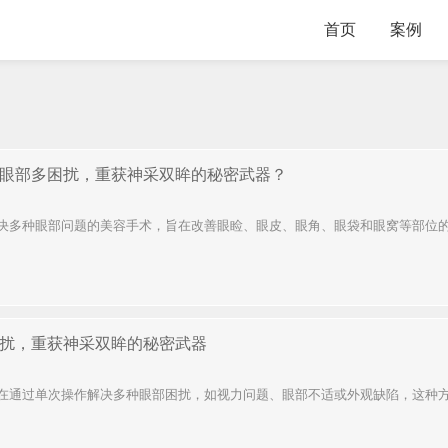
首页
案例
眼部多困扰，重获神采双眸的秘密武器？
决多种眼部问题的美容手术，旨在改善眼睑、眼皮、眼角、眼袋和眼窝等部位的外
扰，重获神采双眸的秘密武器
在通过单次操作解决多种眼部困扰，如视力问题、眼部不适或外观缺陷，这种方法