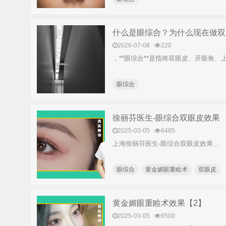
什么是眼综合？为什么现在做双
2026-07-08
220
，**眼综合**是指将双眼皮、开眼角
眼综合
徐丽芬医生-眼综合双眼皮效果
2025-03-05
6485
上海徐丽芬医生-眼综合双眼皮效果...
眼综合
黄金媚眼重睑术
双眼皮
黄金媚眼重睑术效果【2】
2025-03-05
6500