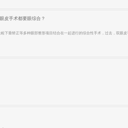
眼皮手术都要眼综合？
、上睑下垂矫正等多种眼部整形项目结合在一起进行的综合性手术，过去，双眼皮手.