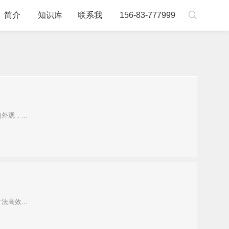

简介
知识库
联系我
156-83-777999
观，...
高效...