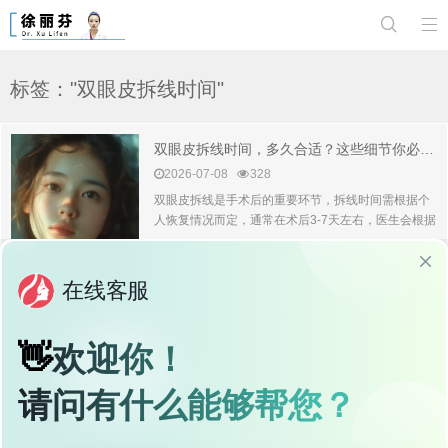


标签："双眼皮拆线时间"
双眼皮拆线时间，多久合适？这些细节你必须知道！
2026-07-08
328
双眼皮拆线是手术后的重要环节，拆线时间需根据个
人恢复情况而定，通常在术后3-7天左右，医生会根据
伤口愈合情况决...
双眼皮拆线时间