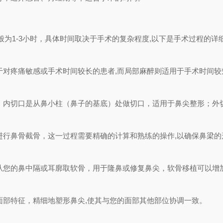
为1-3小时，具体时间取决于手术的复杂程度,以下是手术过程的详
于对疼痛敏感或手术时间较长的患者,而局部麻醉则适用于手术时间较
，内切口是从鼻小柱（鼻子的基底）处做切口，适用于鼻尖整形；外
进行鼻骨截骨，这一过程需要精确的计算和熟练的操作,以确保鼻梁的
从您的鼻中隔或耳廓取软骨，用于隆鼻或修复鼻尖，软骨移植可以增加
面部特征，精细地塑形鼻尖,使其与您的面部其他部位协调一致。