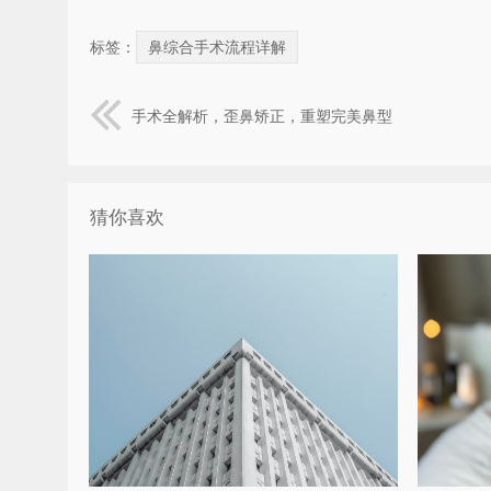
标签：
鼻综合手术流程详解
手术全解析，歪鼻矫正，重塑完美鼻型
猜你喜欢