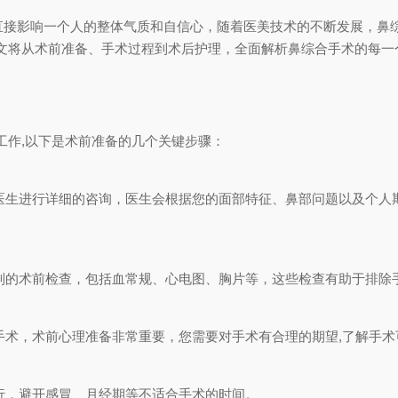
否直接影响一个人的整体气质和自信心，随着医美技术的不断发展，鼻
文将从术前准备、手术过程到术后护理，全面解析鼻综合手术的每一
工作,以下是术前准备的几个关键步骤：
医生进行详细的咨询，医生会根据您的面部特征、鼻部问题以及个人
列的术前检查，包括血常规、心电图、胸片等，这些检查有助于排除手
手术，术前心理准备非常重要，您需要对手术有合理的期望,了解手术
行，避开感冒、月经期等不适合手术的时间。