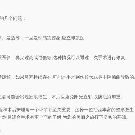
见的几个问题：
痛、发热等，一旦发现感染迹象,应立即就医。
梁歪斜、鼻尖过高或过低等,这种情况可以通过二次手术进行修复。
渐缓解，如果鼻塞持续存在,可能是手术创伤较大或鼻中隔偏曲导致的
患者可能会出现疤痕增生，术后应避免阳光直射,以防疤痕加重。
程和术后护理每一个环节都至关重要，选择一位经验丰富的整形医生
能对鼻综合手术有更全面的了解,为您的美丽之旅打下坚实的基础。
。