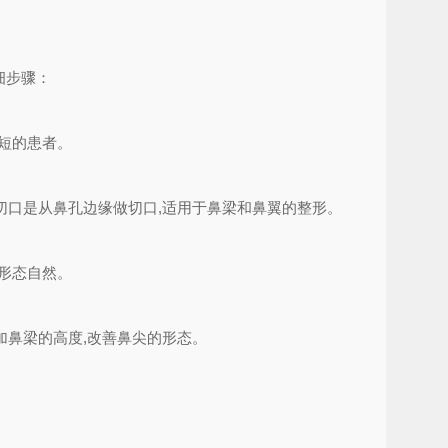
细步骤：
短的患者。
切口是从鼻孔边缘做切口,适用于鼻梁和鼻翼的整形。
形态自然。
鼻梁的高度,改善鼻尖的形态。