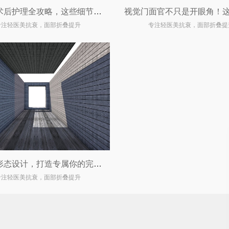
双眼皮术后护理全攻略，这些细节你一定要知道！
专注轻医美抗衰，面部折叠提升
专注轻医美抗衰，面部折叠提
双眼皮形态设计，打造专属你的完美眼眸
专注轻医美抗衰，面部折叠提升