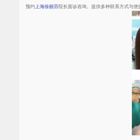
预约
上海徐丽芬
院长面诊咨询。提供多种联系方式与便