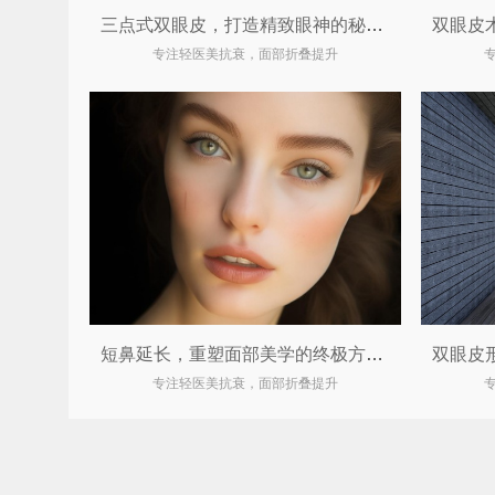
三点式双眼皮，打造精致眼神的秘密武器
专注轻医美抗衰，面部折叠提升
短鼻延长，重塑面部美学的终极方案！
专注轻医美抗衰，面部折叠提升