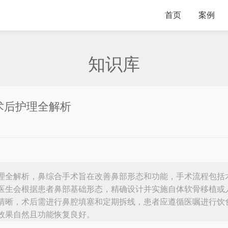
首页
案例
知识库
术后护理全解析
理全解析，鼻综合手术旨在改善鼻部形态和功能，手术流程包括
医生会根据患者鼻部基础形态，精确设计并实施自体软骨移植或
清晰，术后需进行鼻腔填塞和定期拆线，患者应遵循医嘱进行饮
效果自然且功能恢复良好。