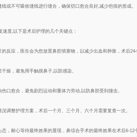
缝线或不可吸收缝线进行缝合，确保切口愈合良好,减少疤痕的形成。
复速度,以下是术后护理的几个关键点：
的反应，医生会为您放置鼻腔填塞物，以减少出血和肿胀，术后24
干燥，避免用手触摸鼻子,以防感染。
响伤口愈合，避免剧烈运动和重体力劳动,以防鼻部受到撞击。
情况调整护理方案，术后一个月、三个月、六个月需要复查一次。
态，耐心等待最终效果的显现，鼻综合手术的最终效果在术后6-12