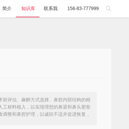

简介
知识库
联系我
156-83-777999
术前评估、麻醉方式选择、鼻腔内部结构的精
人工材料植入，以实现理想的鼻梁和鼻头塑形
食调整和鼻腔护理，以减轻不适并促进恢复，