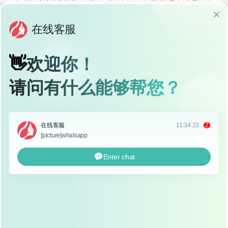
助你更好地了解这项手术。
埋线双眼皮的原理是什么？
埋线双眼皮是通过将可吸收的缝合线埋入眼睑的真皮层和肌
肉层之间,形成双眼皮褶皱，这些缝合线通常是聚对二氧环
丙酮（PDO）或聚乳酸（PLA）等可吸收材料制成，随着时
间的推移，缝合线会被人体逐渐吸收，同时刺激胶原蛋白再
生，从而维持双眼皮的形态。
埋线双眼皮的关键在于“线”本身，它不仅起到形成双眼皮的
作用，还能刺激皮肤组织的再生和紧致，因此效果不仅仅是
“一劳永逸”，而是随着时间的推移，双眼皮的形态可能会有
所变化。
埋线双眼皮一般能维持多久？
埋线双眼皮的效果可以维持
1到3年
，具体时间因人而异，以
下是几个常见的维持时间范围：