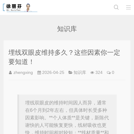


知识库
埋线双眼皮维持多久？这些因素你一定
要知道！
zhengxing
2026-04-25
知识库
324
0
埋线双眼皮的维持时间因人而异，通常
在6个月到2年左右，但具体时长受多种
因素影响。**个人体质**是关键，新陈代
谢快的人可能恢复更快，线材吸收也更
快，维持时间相对较短；**线材质量**和