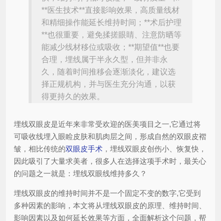
**医生技术**直接影响效果，高质量线材
和精细操作能延长维持时间；**术后护理
**也很重要，避免揉搓眼睛、注意防晒等
能减少线材移位或吸收；**期望值**也要
合理，埋线属于半永久型，但并非永
久，随着时间推移会逐渐淡化，建议选
择正规机构，并与医生充分沟通，以获
得更持久的效果。
埋线双眼皮是近年来非常受欢迎的医美项目之一,它通过将
可吸收线埋入眼睑皮肤和肌肉层之间，形成自然的双眼皮褶
皱，相比传统的
双眼皮手术
，埋线双眼皮创伤小、恢复快，
因此吸引了大量求美者，很多人在选择这项手术时，最关心
的问题之一就是：埋线双眼线维持多久？
埋线双眼皮的维持时间并不是一个固定不变的数字,它受到
多种因素的影响，本文将从埋线双眼皮的原理、维持时间、
影响因素以及如何延长效果等方面，全面解析这个问题，帮