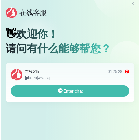
眼皮的皮肤、肌肉和脂肪进行调整，形成对称、自然的双眼
皮褶线。
根据手术方式的不同,双眼皮手术可以分为以下几种：
埋线法双眼皮
：通过在眼皮上埋入特殊缝线，形成双
眼皮褶皱，这种方法创伤小、恢复快，适合眼皮较
薄、皮肤弹性好的人群。
切开法双眼皮
：通过切开眼皮皮肤，去除多余脂肪和
松弛皮肤，缝合形成双眼皮，这种方法效果持久，适
合眼皮较厚、皮肤松弛的人群。
韩式三点双眼皮
：结合埋线和切开法，通过小切口植
入蛋白线，形成自然双眼皮，这种方法创伤较小，适
合大多数人群。
适合做双眼皮手术的人群
并不是所有人都适合做双眼皮手术,以下人群可以考虑：