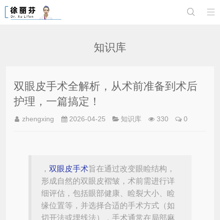


知识库
双眼皮手术全解析，从术前准备到术后
护理，一篇搞定！
zhengxing
2026-04-25
知识库
330
0
，
双眼皮手术
旨在通过改变眼睑结构，
形成自然的双眼皮褶皱，术前需进行详
细评估，包括眼部健康、睑裂大小、睑
缘位置等，并选择合适的手术方式（如
切开法或埋线法），手术通常在局部麻