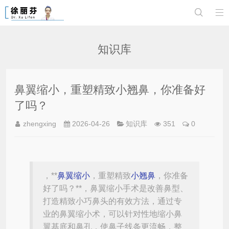


知识库
鼻翼缩小，重塑精致小翘鼻，你准备好
了吗？
zhengxing
2026-04-26
知识库
351
0
，**
鼻翼缩小
，重塑精致
小翘鼻
，你准备
好了吗？**，鼻翼缩小手术是改善鼻型、
打造精致小巧鼻头的有效方法，通过专
业的鼻翼缩小术，可以针对性地缩小鼻
翼基底和鼻孔，使鼻子线条更流畅，整