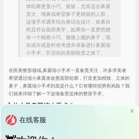
体轮廓更显小巧、挺拔，尤其适合鼻翼
宽大、塌鼻或希望鼻子更精致的人群，
这项手术通常结合鼻综合设计，效果自
然且符合面部美学，如果你一直梦想拥
有一个精致小巧、微微上翘的鼻子，现
在或许就是时候考虑并准备进行鼻翼缩
小手术，开启你的美丽蜕变之旅了。
在医美整形领域,鼻翼缩小手术一直备受关注，许多求美者
希望通过缩小鼻翼来改善面部轮廓，打造更加精致、立体的
鼻子，鼻翼缩小手术到底是什么？它有哪些优势和风险？我
们就来详细了解一下这项备受追捧的整形手术。
什么是鼻翼缩小手术？
鼻翼缩小手术,也称为鼻翼成形术，是一种通过缩小鼻翼孔
径、调整鼻翼形态，从而改善鼻子整体外观的整形手术，这
项手术不仅可以改善鼻翼过大的问题，还能提升鼻尖的高度