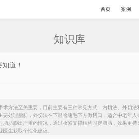
首页
案例
知识库
要知道！
手术方法至关重要，目前主要有三种常见方式：内切法、外切法
主要处理脂肪，外切法在下眼睑睫毛下方做切口，适合中老年人
对脂肪膨出严重的情况，通过收紧支撑结构固定脂肪，效果更持
业医生获取个性化建议。