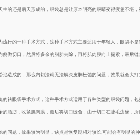
天生的还是后天形成的，眼袋总是让原本明亮的眼睛变得疲惫不堪，
为流行的一种手术方式，这种手术方式主要适用于年轻人，眼袋不是
内侧做切口，然后将多余的脂肪去除，再将肌肉膜向上提紧，最后缝
松弛造成的，那么内切法就无法解决皮肤松弛的问题，效果就会大打
统的祛眼袋手术方式，这种手术方式适用于各种类型的眼袋问题，包
余的脂肪，收紧肌肉膜，最后将切口缝合，由于切口在睫毛边缘，所
弛的问题，效果较为明显，缺点是恢复期相对较长,可能会有明显的