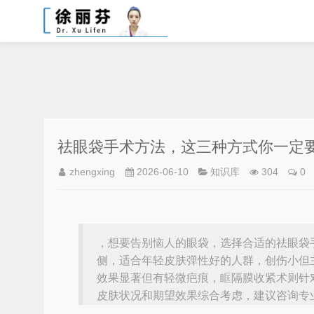
祛眼袋手术方法，这三种方式你一定
zhengxing
2026-06-10
知识库
304
0
，想要告别恼人的眼袋，选择合适的祛眼袋
侧，适合年轻皮肤弹性好的人群，创伤小但
效果显著但有轻微疤痕，眶隔膜收紧术则针
皮肤状况和期望效果综合考虑，建议咨询专