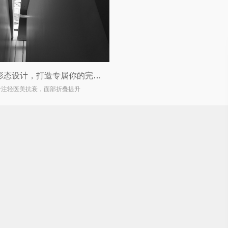
双眼皮形态设计，打造专属你的完美眼眸
专注轻医美抗衰，面部折叠提升