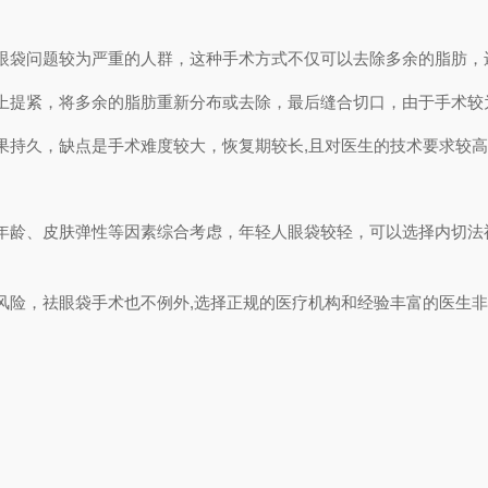
眼袋问题较为严重的人群，这种手术方式不仅可以去除多余的脂肪，
上提紧，将多余的脂肪重新分布或去除，最后缝合切口，由于手术较
果持久，缺点是手术难度较大，恢复期较长,且对医生的技术要求较
年龄、皮肤弹性等因素综合考虑，年轻人眼袋较轻，可以选择内切法
风险，祛眼袋手术也不例外,选择正规的医疗机构和经验丰富的医生