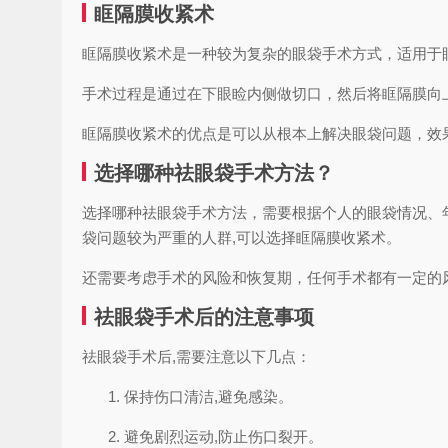
眶隔膜收紧术
眶隔膜收紧术是一种较为复杂的眼袋手术方式，适用于
手术过程是通过在下眼睑内侧做切口，然后将眶隔膜向
眶隔膜收紧术的优点是可以从根本上解决眼袋问题，效
选择哪种祛眼袋手术方法？
选择哪种祛眼袋手术方法，需要根据个人的眼袋情况、
袋问题较为严重的人群,可以选择眶隔膜收紧术。
还需要考虑手术的风险和恢复期，任何手术都有一定的
祛眼袋手术后的注意事项
祛眼袋手术后,需要注意以下几点：
保持伤口清洁,避免感染。
避免剧烈运动,防止伤口裂开。