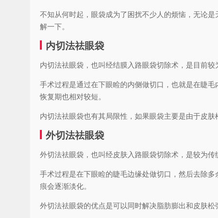
不知从何时起，眼袋成为了困扰不少人的烦恼，无论是
解一下。
内切法祛眼袋
内切法祛眼袋，也叫经结膜入路眼袋切除术，是目前较
手术过程是通过在下眼睑的内侧做切口，也就是在睫毛
恢复期也相对较短。
内切法祛眼袋也有其局限性，如果眼袋主要是由于皮肤
外切法祛眼袋
外切法祛眼袋，也叫经皮肤入路眼袋切除术，是较为传
手术过程是在下眼睑的睫毛边缘处做切口，然后去除多
痕会逐渐淡化。
外切法祛眼袋的优点是可以同时解决脂肪膨出和皮肤松