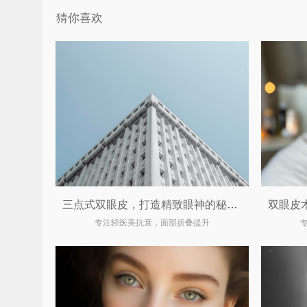
猜你喜欢
三点式双眼皮，打造精致眼神的秘密武器
专注轻医美抗衰，面部折叠提升