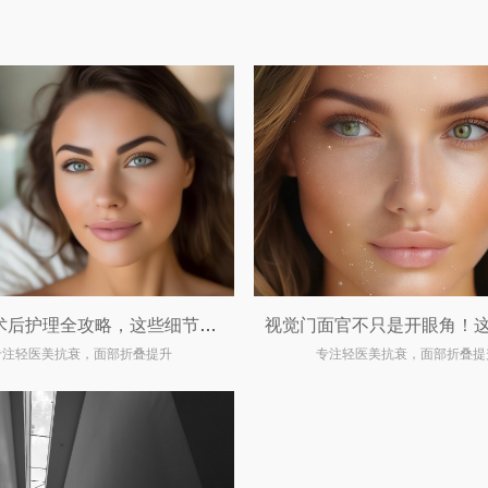
双眼皮术后护理全攻略，这些细节你一定要知道！
专注轻医美抗衰，面部折叠提升
专注轻医美抗衰，面部折叠提