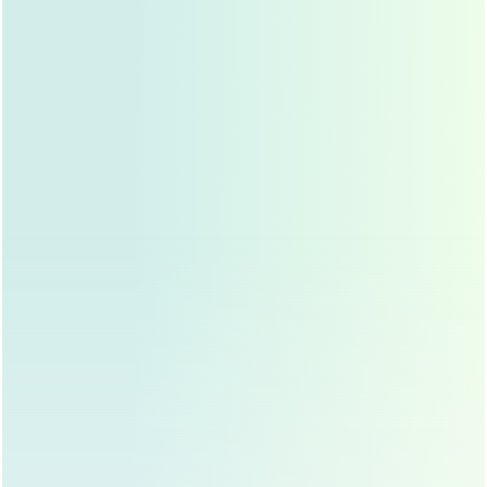
术后应以清淡饮食为主，多喝水，多吃富含维生素C
和蛋白质的食物，如绿叶蔬菜、水果、鱼类等，促进
伤口愈合，避免辛辣、油腻食物，忌烟酒，保持充足
睡眠，避免熬夜。
用药与复查
术后医生通常会开具抗生素和消肿药物，需按时服
用，不可自行停药，术后应定期复查，医生会根据恢
复情况调整护理方案，如果出现异常疼痛、红肿、分
泌物增多等感染迹象，应立即就医。
常见问题及应对措施
肿胀与淤青
术后肿胀和淤青是正常现象，通常在1-2周内逐渐消
退，如果肿胀严重，可以适当延长冷敷时间，或使用
消肿药物。
疤痕增生