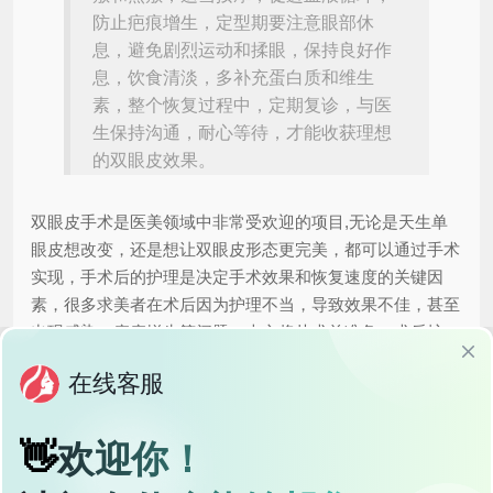
防止疤痕增生，定型期要注意眼部休
息，避免剧烈运动和揉眼，保持良好作
息，饮食清淡，多补充蛋白质和维生
素，整个恢复过程中，定期复诊，与医
生保持沟通，耐心等待，才能收获理想
的双眼皮效果。
双眼皮手术是医美领域中非常受欢迎的项目,无论是天生单
眼皮想改变，还是想让双眼皮形态更完美，都可以通过手术
实现，手术后的护理是决定手术效果和恢复速度的关键因
素，很多求美者在术后因为护理不当，导致效果不佳，甚至
出现感染、疤痕增生等问题，本文将从术前准备、术后护
理、常见问题及注意事项等方面，全面解析双眼皮手术后的
护理要点，帮助你轻松拥有自然持久的双眼皮。
术前准备：为术后护理打下基础
心理准备