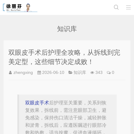


知识库
双眼皮手术后护理全攻略，从拆线到完
美定型，这些细节决定成败！
zhengxing
2026-06-10
知识库
343
0
双眼皮手术
后护理至关重要，关系到恢
复效果，拆线前，需注意眼部卫生，避
免感染，保持伤口清洁干燥，减轻肿胀
和淤青，拆线后，应遵医嘱进行眼部冷
敷和热敷，适当按摩，促进血液循环，